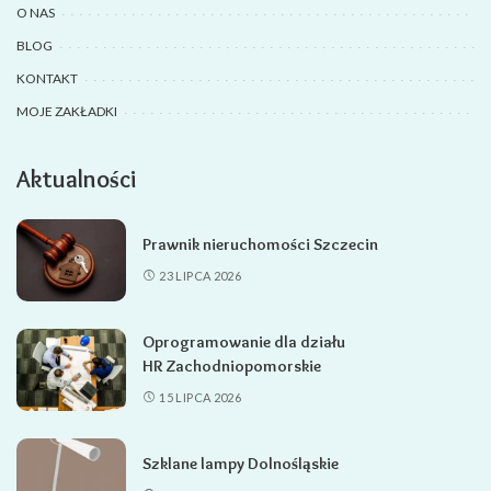
O NAS
BLOG
KONTAKT
MOJE ZAKŁADKI
Aktualności
Prawnik nieruchomości Szczecin
23 LIPCA 2026
Oprogramowanie dla działu
HR Zachodniopomorskie
15 LIPCA 2026
Szklane lampy Dolnośląskie