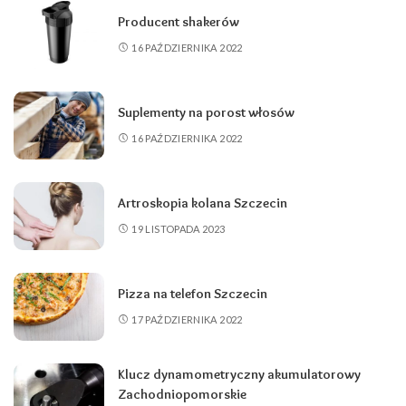
Producent shakerów
16 PAŹDZIERNIKA 2022
Suplementy na porost włosów
16 PAŹDZIERNIKA 2022
Artroskopia kolana Szczecin
19 LISTOPADA 2023
Pizza na telefon Szczecin
17 PAŹDZIERNIKA 2022
Klucz dynamometryczny akumulatorowy
Zachodniopomorskie