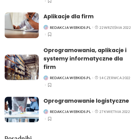
Aplikacje dla firm
REDAKCJA WEBKIDS.PL
22 WRZEŚNIA 2022
POSTED
BY
Oprogramowania, aplikacje i
systemy informatyczne dla
firm
REDAKCJA WEBKIDS.PL
14 CZERWCA 2022
POSTED
BY
Oprogramowanie logistyczne
REDAKCJA WEBKIDS.PL
27 KWIETNIA 2022
POSTED
BY
Poradniki