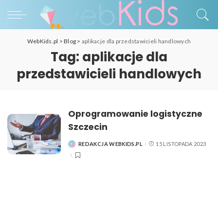
WebKids.pl
>
Blog
>
aplikacje dla przedstawicieli handlowych
Tag:
aplikacje dla
przedstawicieli handlowych
Oprogramowanie logistyczne
Szczecin
REDAKCJA WEBKIDS.PL
15 LISTOPADA 2023
POSTED
BY