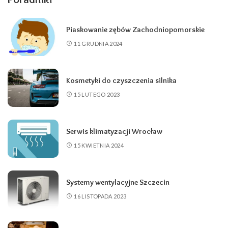
Piaskowanie zębów Zachodniopomorskie
11 GRUDNIA 2024
Kosmetyki do czyszczenia silnika
15 LUTEGO 2023
Serwis klimatyzacji Wrocław
15 KWIETNIA 2024
Systemy wentylacyjne Szczecin
16 LISTOPADA 2023