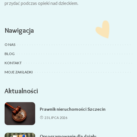
przydać podczas opieki nad dzieckiem.
Nawigacja
O NAS
BLOG
KONTAKT
MOJE ZAKŁADKI
Aktualności
Prawnik nieruchomości Szczecin
23 LIPCA 2026
Oprogramowanie dla działu