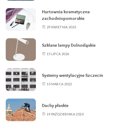
Hurtownia kosmetyczna
zachodniopomorskie
29 KWIETNIA 2023
Szklane lampy Dolnośląskie
15 LIPCA 2026
Systemy wentylacyjne Szczecin
13 MARCA 2022
Dachy płaskie
19 PAŹDZIERNIKA 2020