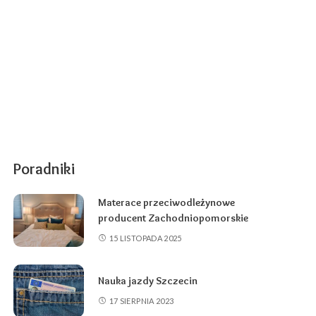
Poradniki
Materace przeciwodleżynowe
producent Zachodniopomorskie
15 LISTOPADA 2025
Nauka jazdy Szczecin
17 SIERPNIA 2023