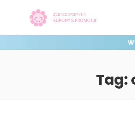
ZOBACZ OFERTY NA
KUPONY & PROMOCJE
W
Tag: