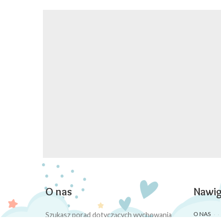
O nas
Nawig
O NAS
Szukasz porad dotyczących wychowania