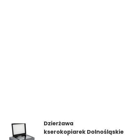
Dzierżawa
kserokopiarek Dolnośląskie