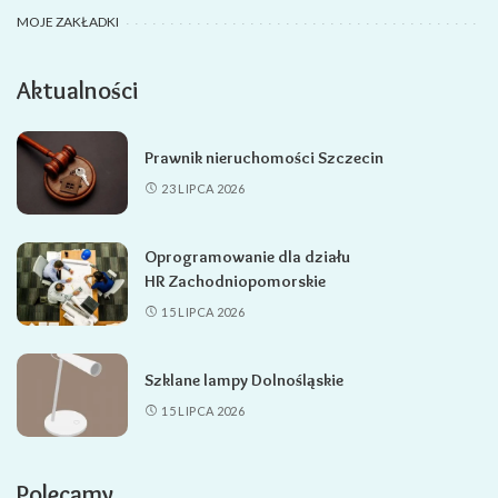
MOJE ZAKŁADKI
Aktualności
Prawnik nieruchomości Szczecin
23 LIPCA 2026
Oprogramowanie dla działu
HR Zachodniopomorskie
15 LIPCA 2026
Szklane lampy Dolnośląskie
15 LIPCA 2026
Polecamy