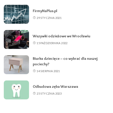
FirmyNaPlus.pl
29 STYCZNIA 2021
Wszywki odzieżowe we Wrocławiu
15 PAŹDZIERNIKA 2022
Biurka dziecięce – co wybrać dla naszej
pociechy?
14 SIERPNIA 2021
Odbudowa zęba Warszawa
25 STYCZNIA 2023