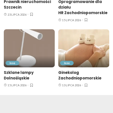
Prawnik nieruchomości
Oprogramowanie dla
Szczecin
działu
HR Zachodniopomorskie
23 LIPCA 2026
15 LIPCA 2026
Inne
Inne
Szklane lampy
Ginekolog
Dolnośląskie
Zachodniopomorskie
15 LIPCA 2026
13 LIPCA 2026