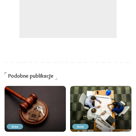
Podobne publikacje
Inne
Inne