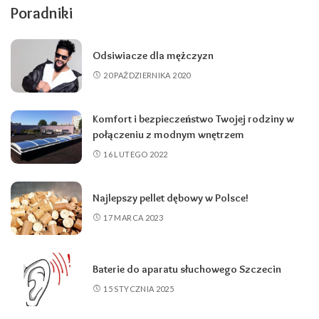
Poradniki
Odsiwiacze dla mężczyzn
20 PAŹDZIERNIKA 2020
Komfort i bezpieczeństwo Twojej rodziny w
połączeniu z modnym wnętrzem
16 LUTEGO 2022
Najlepszy pellet dębowy w Polsce!
17 MARCA 2023
Baterie do aparatu słuchowego Szczecin
15 STYCZNIA 2025