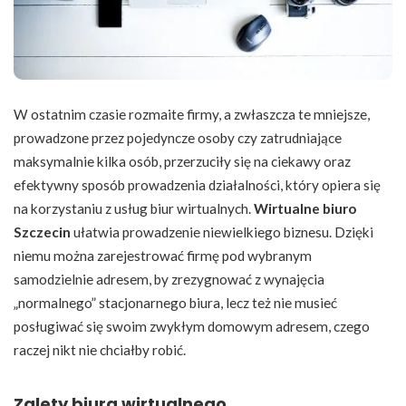
W ostatnim czasie rozmaite firmy, a zwłaszcza te mniejsze,
prowadzone przez pojedyncze osoby czy zatrudniające
maksymalnie kilka osób, przerzuciły się na ciekawy oraz
efektywny sposób prowadzenia działalności, który opiera się
na korzystaniu z usług biur wirtualnych.
Wirtualne biuro
Szczecin
ułatwia prowadzenie niewielkiego biznesu. Dzięki
niemu można zarejestrować firmę pod wybranym
samodzielnie adresem, by zrezygnować z wynajęcia
„normalnego” stacjonarnego biura, lecz też nie musieć
posługiwać się swoim zwykłym domowym adresem, czego
raczej nikt nie chciałby robić.
Zalety biura wirtualnego