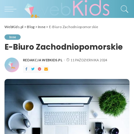
WebKids.pl
>
Blog
>
Inne
>
E-Biuro Zachodniopomorskie
Inne
E-Biuro Zachodniopomorskie
REDAKCJA WEBKIDS.PL
11 PAŹDZIERNIKA 2024
POSTED
BY