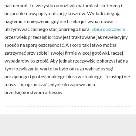
partnerami. To wszystko umożliwia natomiast skuteczną i
bezproblemową optymalizację kosztów. Wydatki ulegają
nagłemu zmniejszeniu, gdy nie trzeba już wynajmować i
utrzymywać żadnego stacjonarnego biura.
Ebiuro Szczecin
przez wielu przedsiębiorców jest traktowane jak rewelacyjny
sposób na sporą oszczędność. A skoro tak łatwo można
zatrzymać przy sobie i swojej firmie więcej gotówki, raczej
wypadałoby to zrobić. Aby jednak rzeczywiście skorzystać na
tym rozwiązaniu, warto by było od razu wybrać usługi
porządnego i profesjonalnego biura wirtualnego. Te usługi nie
muszą się ograniczać jedynie do zapewniania
przedsiębiorstwom adresów.