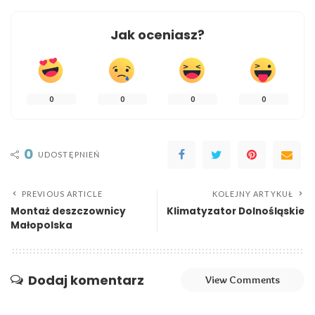
Jak oceniasz?
0
0
0
0
0
UDOSTĘPNIEŃ
PREVIOUS ARTICLE
KOLEJNY ARTYKUŁ
Montaż deszczownicy
Klimatyzator Dolnośląskie
Małopolska
Dodaj komentarz
View Comments