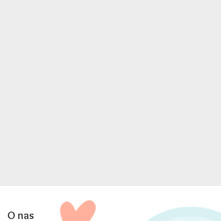
O nas