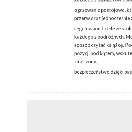
ogrzewanie postojowe, kt
przerw oraz jednocześnie
regulowane fotele ze stol
każdego z podróżnych. Moż
sposób czytać książkę. Po
pozycji pod kątem, wskute
zmęczony,
bezpieczeństwo dzięki p