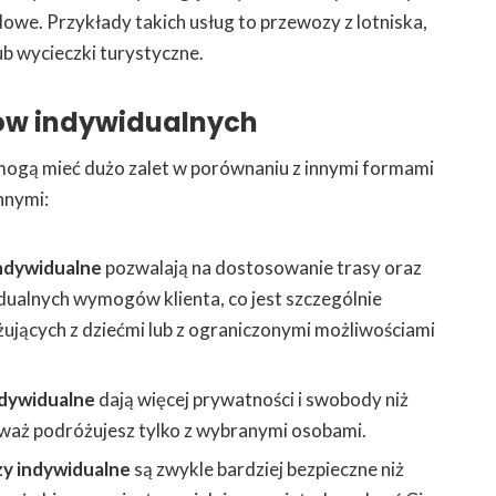
dowe. Przykłady takich usług to przewozy z lotniska,
ub wycieczki turystyczne.
ów indywidualnych
ogą mieć dużo zalet w porównaniu z innymi formami
nnymi:
ndywidualne
pozwalają na dostosowanie trasy oraz
alnych wymogów klienta, co jest szczególnie
ujących z dziećmi lub z ograniczonymi możliwościami
dywidualne
dają więcej prywatności i swobody niż
eważ podróżujesz tylko z wybranymi osobami.
y indywidualne
są zwykle bardziej bezpieczne niż