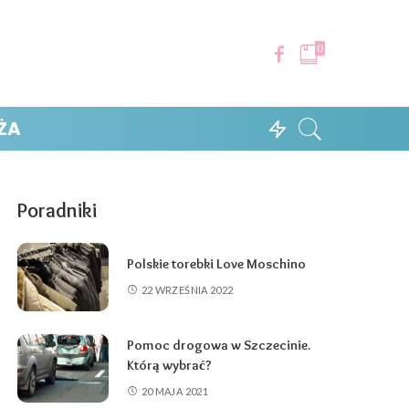
0
ŻA
Poradniki
Polskie torebki Love Moschino
22 WRZEŚNIA 2022
Pomoc drogowa w Szczecinie.
Którą wybrać?
20 MAJA 2021