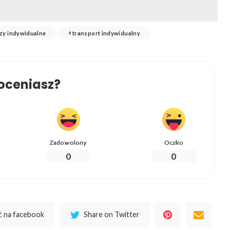
zy indywidualne
transport indywidualny
oceniasz?
Zadowolony
Oczko
0
0
 na facebook
Share on Twitter