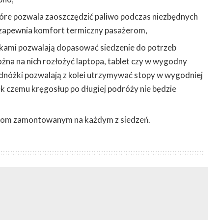
óre pozwala zaoszczędzić paliwo podczas niezbędnych
 zapewnia komfort termiczny pasażerom,
ikami pozwalają dopasować siedzenie do potrzeb
na na nich rozłożyć laptopa, tablet czy w wygodny
dnóżki pozwalają z kolei utrzymywać stopy w wygodniej
k czemu kręgosłup po długiej podróży nie będzie
asom zamontowanym na każdym z siedzeń.