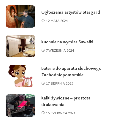
Ogłoszenia artystów Stargard
12 MAJA 2024
Kuchnie na wymiar Suwałki
7 WRZEŚNIA 2024
Baterie do aparatu słuchowego
Zachodniopomorskie
17 SIERPNIA 2025
Kalki żywiczne – prostota
drukowania
15 CZERWCA 2021