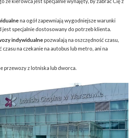
o że kierowca jest specjalnie wynajęty, by zabrać Cię z
idualne
na ogół zapewniają wygodniejsze warunki
 jest specjalnie dostosowany do potrzeb klienta.
ozy indywidualne
pozwalają na oszczędność czasu,
ić czasu na czekanie na autobus lub metro, ani na
e przewozy z lotniska lub dworca.