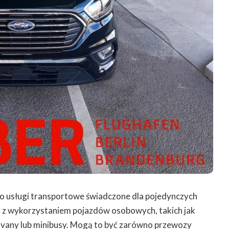
o usługi transportowe świadczone dla pojedynczych
j z wykorzystaniem pojazdów osobowych, takich jak
any lub minibusy. Mogą to być zarówno przewozy