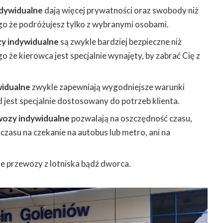
dywidualne
dają więcej prywatności oraz swobody niż
go że podróżujesz tylko z wybranymi osobami.
y indywidualne
są zwykle bardziej bezpieczne niż
o że kierowca jest specjalnie wynajęty, by zabrać Cię z
idualne
zwykle zapewniają wygodniejsze warunki
 jest specjalnie dostosowany do potrzeb klienta.
ozy indywidualne
pozwalają na oszczędność czasu,
 czasu na czekanie na autobus lub metro, ani na
e przewozy z lotniska bądź dworca.