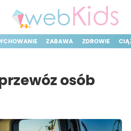
YCHOWANIE
ZABAWA
ZDROWIE
CIĄ
przewóz osób