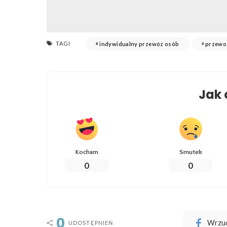
TAGI
indywidualny przewóz osób
przewo
Jak 
Kocham
Smutek
0
0
0
Wrzuć
UDOSTĘPNIEŃ