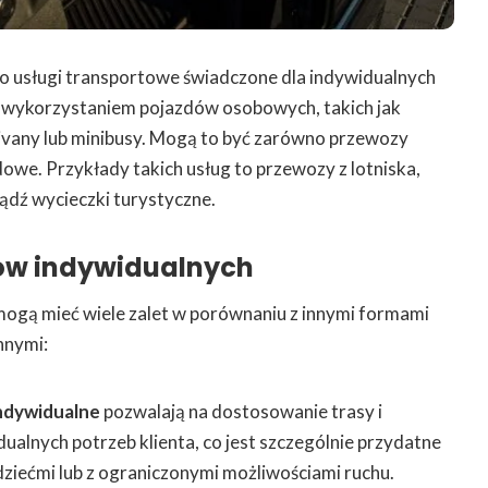
o usługi transportowe świadczone dla indywidualnych
z wykorzystaniem pojazdów osobowych, takich jak
any lub minibusy. Mogą to być zarówno przewozy
dowe. Przykłady takich usług to przewozy z lotniska,
ądź wycieczki turystyczne.
ów indywidualnych
ogą mieć wiele zalet w porównaniu z innymi formami
nnymi:
ndywidualne
pozwalają na dostosowanie trasy i
lnych potrzeb klienta, co jest szczególnie przydatne
dziećmi lub z ograniczonymi możliwościami ruchu.