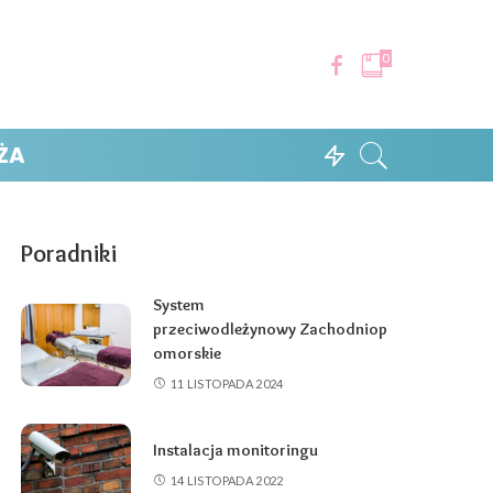
0
ŻA
Poradniki
System
przeciwodleżynowy Zachodniop
omorskie
11 LISTOPADA 2024
Instalacja monitoringu
14 LISTOPADA 2022