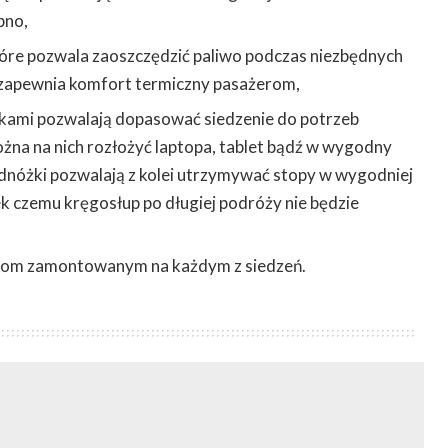
bno,
óre pozwala zaoszczędzić paliwo podczas niezbędnych
 zapewnia komfort termiczny pasażerom,
ikami pozwalają dopasować siedzenie do potrzeb
na na nich rozłożyć laptopa, tablet bądź w wygodny
dnóżki pozwalają z kolei utrzymywać stopy w wygodniej
k czemu kręgosłup po długiej podróży nie będzie
asom zamontowanym na każdym z siedzeń.