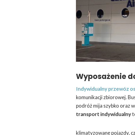
Wyposażenie d
Indywidualny przewóz o
komunikacji zbiorowej. Bu
podróż mija szybko oraz wy
transport indywidualny
t
klimatyzowane pojazdy, cz