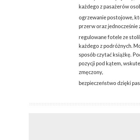
każdego z pasażerów oso
ogrzewanie postojowe, kt
przerw oraz jednocześnie
regulowane fotele ze stol
każdego z podróżnych. Moż
sposób czytać książkę. Po
pozycji pod kątem, wskute
zmęczony,
bezpieczeństwo dzięki p