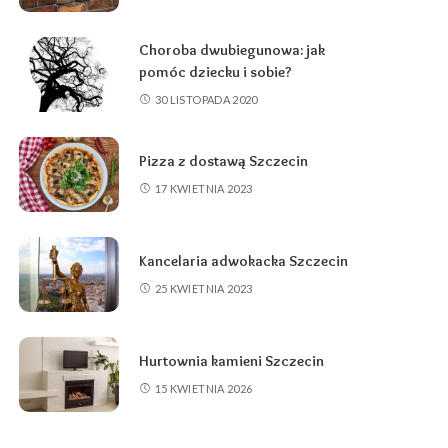
Choroba dwubiegunowa: jak
pomóc dziecku i sobie?
30 LISTOPADA 2020
Pizza z dostawą Szczecin
17 KWIETNIA 2023
Kancelaria adwokacka Szczecin
25 KWIETNIA 2023
Hurtownia kamieni Szczecin
15 KWIETNIA 2026