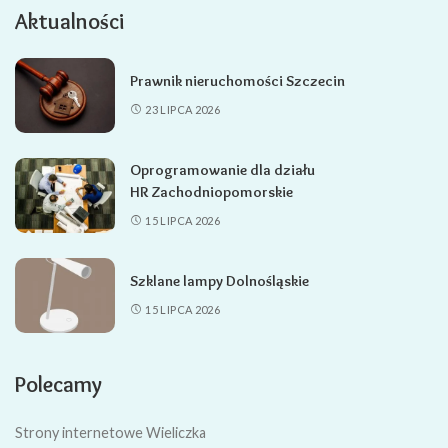
Aktualności
Prawnik nieruchomości Szczecin
23 LIPCA 2026
Oprogramowanie dla działu
HR Zachodniopomorskie
15 LIPCA 2026
Szklane lampy Dolnośląskie
15 LIPCA 2026
Polecamy
Strony internetowe Wieliczka