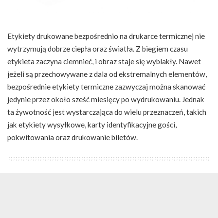
Etykiety drukowane bezpośrednio na drukarce termicznej nie
wytrzymują dobrze ciepła oraz światła. Z biegiem czasu
etykieta zaczyna ciemnieć, i obraz staje się wyblakły. Nawet
jeżeli są przechowywane z dala od ekstremalnych elementów,
bezpośrednie etykiety termiczne zazwyczaj można skanować
jedynie przez około sześć miesięcy po wydrukowaniu. Jednak
ta żywotność jest wystarczająca do wielu przeznaczeń, takich
jak etykiety wysyłkowe, karty identyfikacyjne gości,
pokwitowania oraz drukowanie biletów.