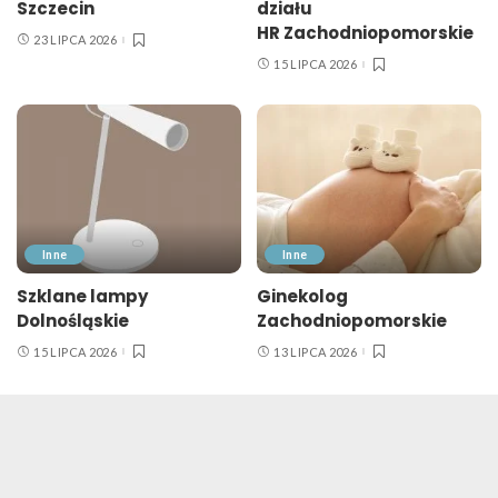
Szczecin
działu
HR Zachodniopomorskie
23 LIPCA 2026
15 LIPCA 2026
Inne
Inne
Szklane lampy
Ginekolog
Dolnośląskie
Zachodniopomorskie
15 LIPCA 2026
13 LIPCA 2026