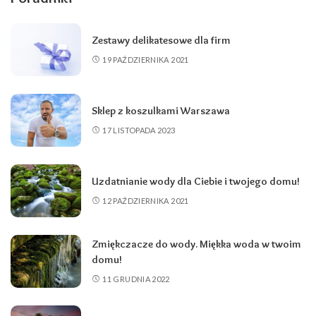
Zestawy delikatesowe dla firm
19 PAŹDZIERNIKA 2021
Sklep z koszulkami Warszawa
17 LISTOPADA 2023
Uzdatnianie wody dla Ciebie i twojego domu!
12 PAŹDZIERNIKA 2021
Zmiękczacze do wody. Miękka woda w twoim
domu!
11 GRUDNIA 2022