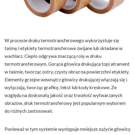
W procesie druku termotransferowego wykorzystuje się
taśmę i etykiety termotransferowe zwijane lub składane w
wachlarz. Ciepło odgrywa znaczącą rolę w druku
termotransferowym. Gorąca głowica drukująca topi atrament
w taśmie, tworząc ostry, czysty obraz na powierzchni etykiety.
Elementy grzejne wewnątrz głowicy drukującej włączają się i
wyłączają, tworząc grafikę, tekst lub kody kreskowe. Ze
względu na doskonałą jakość oraz trwałość wytwarzanych
obrazów, druk termotransferowy jest popularnym wyborem
do różnych zastosowań.
Ponieważ w tym systemie występuje mniejsze zużycie głowicy