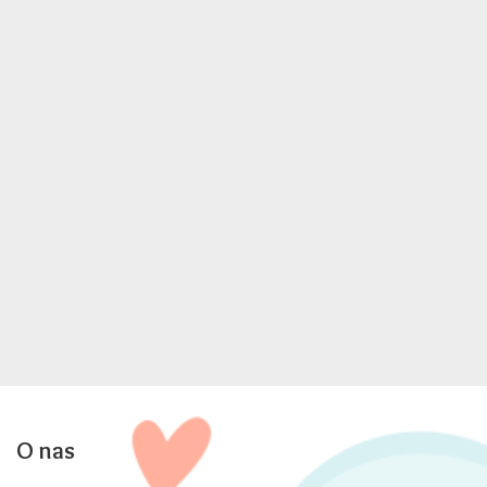
O nas