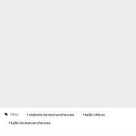
TAGI
etykiety termotransferowe
kalki ribbon
kalki termotransferowe