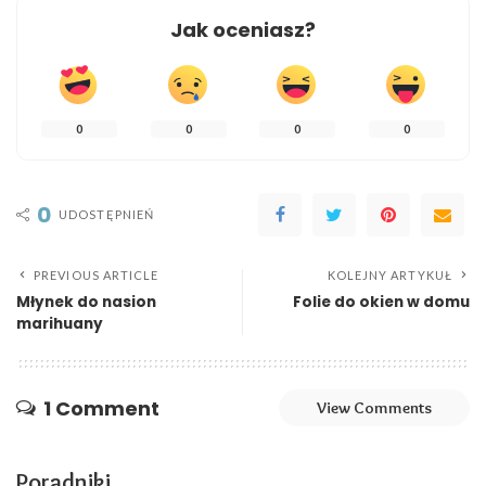
Jak oceniasz?
0
0
0
0
0
UDOSTĘPNIEŃ
PREVIOUS ARTICLE
KOLEJNY ARTYKUŁ
Młynek do nasion
Folie do okien w domu
marihuany
1 Comment
View Comments
Poradniki