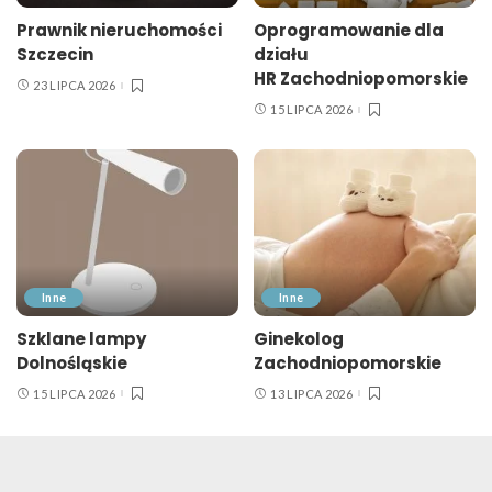
Prawnik nieruchomości
Oprogramowanie dla
Szczecin
działu
HR Zachodniopomorskie
23 LIPCA 2026
15 LIPCA 2026
Inne
Inne
Szklane lampy
Ginekolog
Dolnośląskie
Zachodniopomorskie
15 LIPCA 2026
13 LIPCA 2026