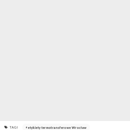
TAGI
etykiety termotransferowe Wrocław