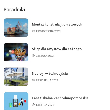
Poradniki
Montaż konstrukcji okrętowych
19 WRZEŚNIA 2023
Sklep dla artystów dla Każdego
22 MAJA 2023
Noclegi w Świnoujściu
23 SIERPNIA 2022
Kasa fiskalna Zachodniopomorskie
13 LIPCA 2026