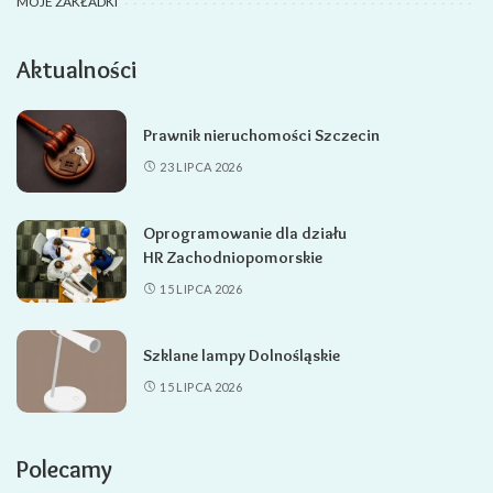
MOJE ZAKŁADKI
Aktualności
Prawnik nieruchomości Szczecin
23 LIPCA 2026
Oprogramowanie dla działu
HR Zachodniopomorskie
15 LIPCA 2026
Szklane lampy Dolnośląskie
15 LIPCA 2026
Polecamy