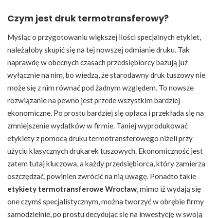
Czym jest druk termotransferowy?
Myśląc o przygotowaniu większej ilości specjalnych etykiet,
należałoby skupić się na tej nowszej odmianie druku. Tak
naprawdę w obecnych czasach przedsiębiorcy bazują już
wyłącznie na nim, bo wiedzą, że starodawny druk tuszowy nie
może się z nim równać pod żadnym względem. To nowsze
rozwiązanie na pewno jest przede wszystkim bardziej
ekonomiczne. Po prostu bardziej się opłaca i przekłada się na
zmniejszenie wydatków w firmie. Taniej wyprodukować
etykiety z pomocą druku termotransferowego niżeli przy
użyciu klasycznych drukarek tuszowych. Ekonomiczność jest
zatem tutaj kluczowa, a każdy przedsiębiorca, który zamierza
oszczędzać, powinien zwrócić na nią uwagę. Ponadto takie
etykiety termotransferowe Wrocław
, mimo iż wydają się
one czymś specjalistycznym, można tworzyć w obrębie firmy
samodzielnie, po prostu decydując się na inwestycję w swoją