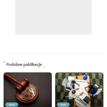
Podobne publikacje
Inne
Inne