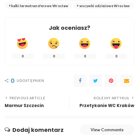
kalki termotransferowe Wrocław
wszywki odzieżowe Wrocław
Jak oceniasz?
0
0
0
0
0
UDOSTĘPNIEŃ
PREVIOUS ARTICLE
KOLEJNY ARTYKUŁ
Marmur Szczecin
Przetykanie WC Kraków
Dodaj komentarz
View Comments