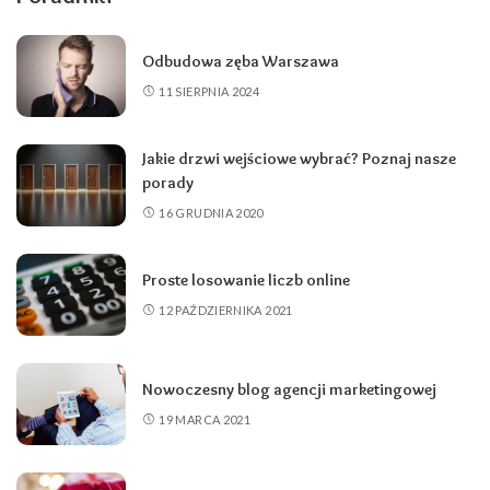
Odbudowa zęba Warszawa
11 SIERPNIA 2024
Jakie drzwi wejściowe wybrać? Poznaj nasze
porady
16 GRUDNIA 2020
Proste losowanie liczb online
12 PAŹDZIERNIKA 2021
Nowoczesny blog agencji marketingowej
19 MARCA 2021