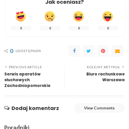
Jak oceniasz?
0
0
0
0
0
UDOSTĘPNIEŃ
PREVIOUS ARTICLE
KOLEJNY ARTYKUŁ
Serwis aparatów
Biuro rachunkowe
słuchowych
Warszawa
Zachodniopomorskie
Dodaj komentarz
View Comments
Poradniki