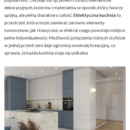
popularność. Cechuje się łączeniem różnych elementów
dekoracyjnych, kolorów i materiałów w sposób, który tworzy
spójną, ale pełną charakteru całość.
Eklektyczna kuchnia
to
przestrzeń, która może zawierać zarówno elementy
nowoczesne, jak i klasyczne, w efekcie czego powstaje miejsce
pełne indywidualności. Możliwość połączenia różnych stylistyk
w jednej przestrzeni daje ogromną swobodę kreacyjną, co
sprawia, że każda kuchnia staje się unikalna.