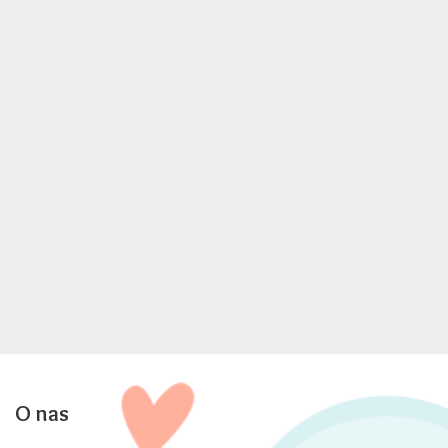
O nas