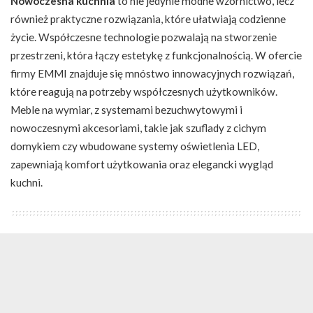
Nowoczesna kuchnia
to nie jedynie modne wzornictwo, lecz
również praktyczne rozwiązania, które ułatwiają codzienne
życie. Współczesne technologie pozwalają na stworzenie
przestrzeni, która łączy estetykę z funkcjonalnością. W ofercie
firmy EMMI znajduje się mnóstwo innowacyjnych rozwiązań,
które reagują na potrzeby współczesnych użytkowników.
Meble na wymiar, z systemami bezuchwytowymi i
nowoczesnymi akcesoriami, takie jak szuflady z cichym
domykiem czy wbudowane systemy oświetlenia LED,
zapewniają komfort użytkowania oraz elegancki wygląd
kuchni.