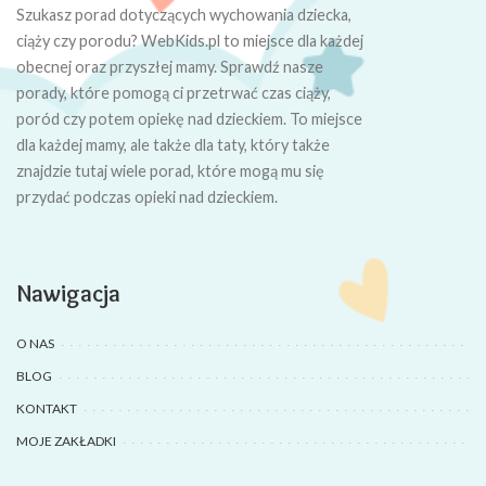
Szukasz porad dotyczących wychowania dziecka,
ciąży czy porodu? WebKids.pl to miejsce dla każdej
obecnej oraz przyszłej mamy. Sprawdź nasze
porady, które pomogą ci przetrwać czas ciąży,
poród czy potem opiekę nad dzieckiem. To miejsce
dla każdej mamy, ale także dla taty, który także
znajdzie tutaj wiele porad, które mogą mu się
przydać podczas opieki nad dzieckiem.
Nawigacja
O NAS
BLOG
KONTAKT
MOJE ZAKŁADKI