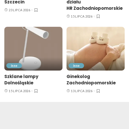
Szczecin
działu
HR Zachodniopomorskie
23 LIPCA 2026
15 LIPCA 2026
Inne
Inne
Szklane lampy
Ginekolog
Dolnośląskie
Zachodniopomorskie
15 LIPCA 2026
13 LIPCA 2026