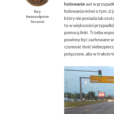
holowanie
aut w przypadk
holowania mówi o tym, iż 
Rury
kwasoodporne
który nie posiada lub zo
Szczecin
to w większości przypadkó
pomocą linki. Trzeba wspo
powinny być zachowane ws
czynność dość niebezpiec
połączone, aby w trakcie 