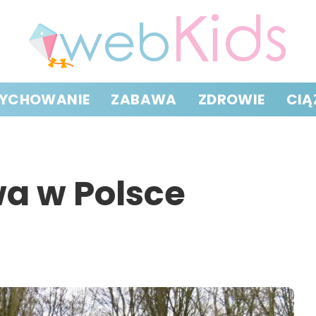
YCHOWANIE
ZABAWA
ZDROWIE
CIĄ
a w Polsce