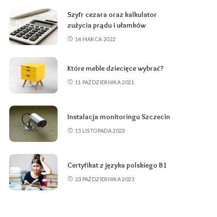
Szyfr cezara oraz kalkulator
zużycia prądu i ułamków
14 MARCA 2022
Które meble dziecięce wybrać?
11 PAŹDZIERNIKA 2021
Instalacja monitoringu Szczecin
15 LISTOPADA 2023
Certyfikat z języka polskiego B1
23 PAŹDZIERNIKA 2023