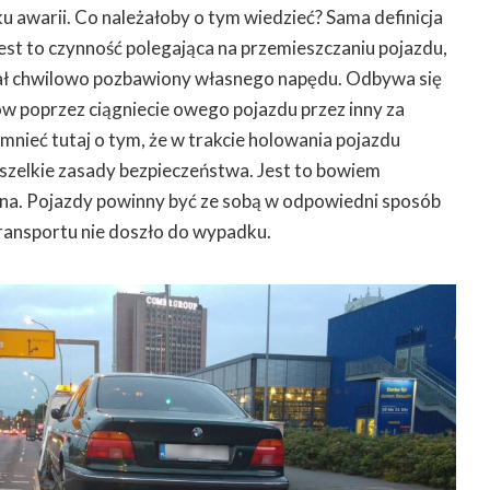
u awarii. Co należałoby o tym wiedzieć? Sama definicja
jest to czynność polegająca na przemieszczaniu pojazdu,
stał chwilowo pozbawiony własnego napędu. Odbywa się
w poprzez ciągniecie owego pojazdu przez inny za
mnieć tutaj o tym, że w trakcie holowania pojazdu
zelkie zasady bezpieczeństwa. Jest to bowiem
zna. Pojazdy powinny być ze sobą w odpowiedni sposób
transportu nie doszło do wypadku.