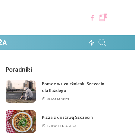
0
ŻA
Poradniki
Pomoc w uzależnieniu Szczecin
dla Każdego
24 MAJA 2023
Pizza z dostawą Szczecin
17 KWIETNIA 2023