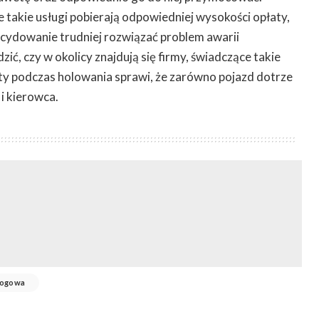
 takie usługi pobierają odpowiedniej wysokości opłaty,
ecydowanie trudniej rozwiązać problem awarii
ć, czy w okolicy znajdują się firmy, świadczące takie
ety podczas holowania sprawi, że zarówno pojazd dotrze
 i kierowca.
rogowa