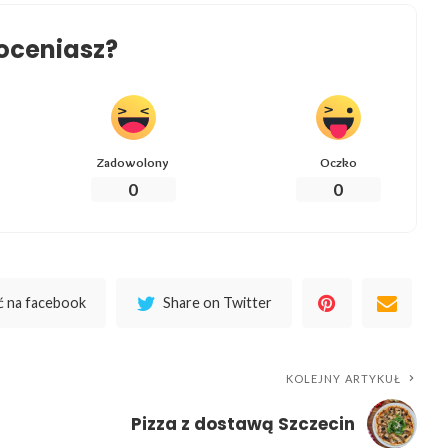
oceniasz?
Zadowolony
Oczko
0
0
 na facebook
Share on Twitter
KOLEJNY ARTYKUŁ
Pizza z dostawą Szczecin