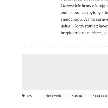
Oczywiście firmy oferujące
jednak bez nich byłoby zd
samochodu. Warto sprawdzi
usługi. Korzystanie z law
bezpiecznie na miejsce, jak
TAGI
holowanie
laweta
pomoc d