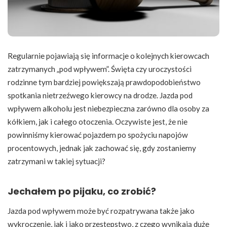
Regularnie pojawiają się informacje o kolejnych kierowcach
zatrzymanych „pod wpływem”. Święta czy uroczystości
rodzinne tym bardziej powiększają prawdopodobieństwo
spotkania nietrzeźwego kierowcy na drodze. Jazda pod
wpływem alkoholu jest niebezpieczna zarówno dla osoby za
kółkiem, jak i całego otoczenia. Oczywiste jest, że nie
powinniśmy kierować pojazdem po spożyciu napojów
procentowych, jednak jak zachować się, gdy zostaniemy
zatrzymani w takiej sytuacji?
Jechałem po pijaku, co zrobić?
Jazda pod wpływem może być rozpatrywana także jako
wykroczenie, jak i jako przestępstwo, z czego wynikają duże