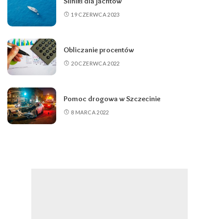
Silniki dla jachtów
19 CZERWCA 2023
Obliczanie procentów
20 CZERWCA 2022
Pomoc drogowa w Szczecinie
8 MARCA 2022