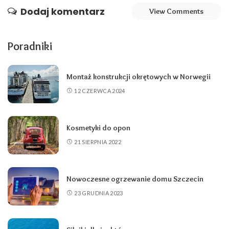
Dodaj komentarz
View Comments
Poradniki
Montaż konstrukcji okrętowych w Norwegii
12 CZERWCA 2024
Kosmetyki do opon
21 SIERPNIA 2022
Nowoczesne ogrzewanie domu Szczecin
23 GRUDNIA 2023