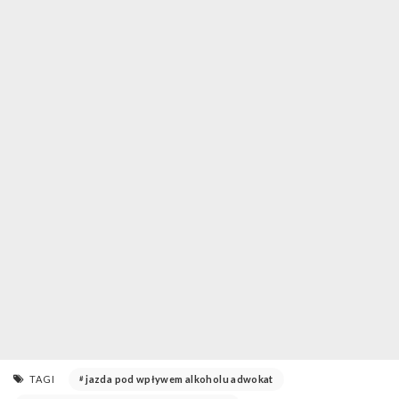
TAGI
jazda pod wpływem alkoholu adwokat