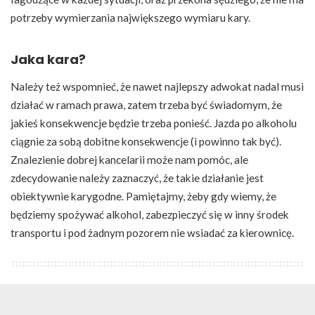
potrzeby wymierzania największego wymiaru kary.
Jaka kara?
Należy też wspomnieć, że nawet najlepszy adwokat nadal musi
działać w ramach prawa, zatem trzeba być świadomym, że
jakieś konsekwencje będzie trzeba ponieść. Jazda po alkoholu
ciągnie za sobą dobitne konsekwencje (i powinno tak być).
Znalezienie dobrej kancelarii może nam pomóc, ale
zdecydowanie należy zaznaczyć, że takie działanie jest
obiektywnie karygodne. Pamiętajmy, żeby gdy wiemy, że
będziemy spożywać alkohol, zabezpieczyć się w inny środek
transportu i pod żadnym pozorem nie wsiadać za kierownicę.