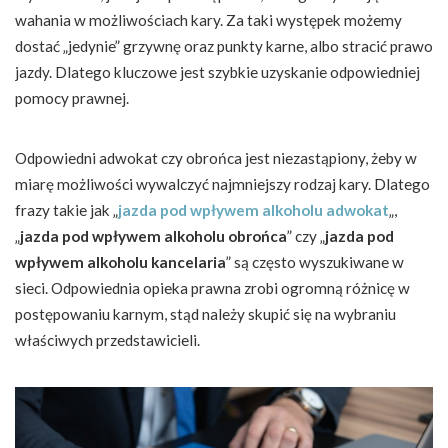
wahania w możliwościach kary. Za taki występek możemy
dostać „jedynie” grzywnę oraz punkty karne, albo stracić prawo
jazdy. Dlatego kluczowe jest szybkie uzyskanie odpowiedniej
pomocy prawnej.
Odpowiedni adwokat czy obrońca jest niezastąpiony, żeby w
miarę możliwości wywalczyć najmniejszy rodzaj kary. Dlatego
frazy takie jak „
jazda pod wpływem alkoholu adwokat
„,
„
jazda pod wpływem alkoholu obrońca
” czy „
jazda pod
wpływem alkoholu kancelaria
” są często wyszukiwane w
sieci. Odpowiednia opieka prawna zrobi ogromną różnicę w
postępowaniu karnym, stąd należy skupić się na wybraniu
właściwych przedstawicieli.