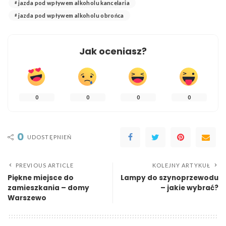
jazda pod wpływem alkoholu kancelaria
jazda pod wpływem alkoholu obrońca
Jak oceniasz?
0
0
0
0
0
UDOSTĘPNIEŃ
PREVIOUS ARTICLE
KOLEJNY ARTYKUŁ
Piękne miejsce do
Lampy do szynoprzewodu
zamieszkania – domy
– jakie wybrać?
Warszewo