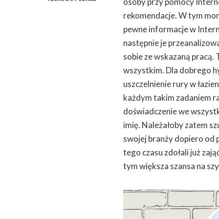
osoby przy pomocy Interne
rekomendacje. W tym mome
pewne informacje w Intern
następnie je przeanalizowa
sobie ze wskazaną pracą. 
wszystkim. Dla dobrego hy
uszczelnienie rury w łazie
każdym takim zadaniem rad
doświadczenie we wszystk
imię. Należałoby zatem szu
swojej branży dopiero od p
tego czasu zdołali już zaj
tym większa szansa na szy