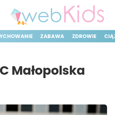
YCHOWANIE
ZABAWA
ZDROWIE
CIĄ
WC Małopolska