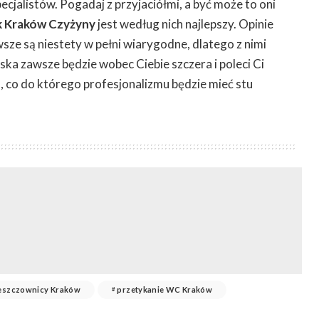
cjalistów. Pogadaj z przyjaciółmi, a być może to oni
k Kraków Czyżyny
jest według nich najlepszy. Opinie
wsze są niestety w pełni wiarygodne, dlatego z nimi
ska zawsze będzie wobec Ciebie szczera i poleci Ci
a, co do którego profesjonalizmu będzie mieć stu
eszczownicy Kraków
przetykanie WC Kraków