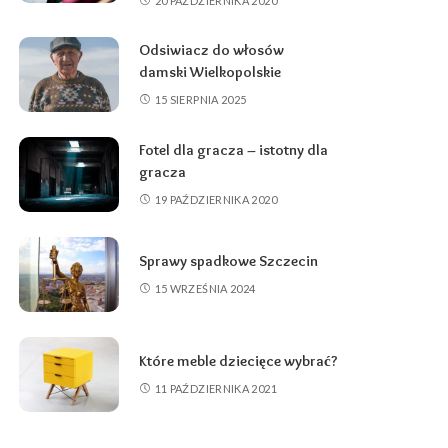
20 PAŹDZIERNIKA 2020
Odsiwiacz do włosów
damski Wielkopolskie
15 SIERPNIA 2025
Fotel dla gracza – istotny dla
gracza
19 PAŹDZIERNIKA 2020
Sprawy spadkowe Szczecin
15 WRZEŚNIA 2024
Które meble dziecięce wybrać?
11 PAŹDZIERNIKA 2021