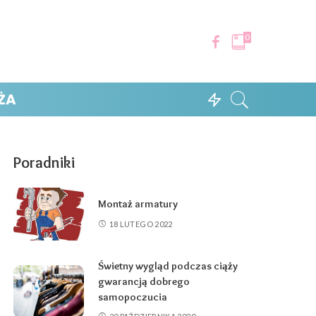
0
ŻA
Poradniki
Montaż armatury
18 LUTEGO 2022
Świetny wygląd podczas ciąży
gwarancją dobrego
samopoczucia