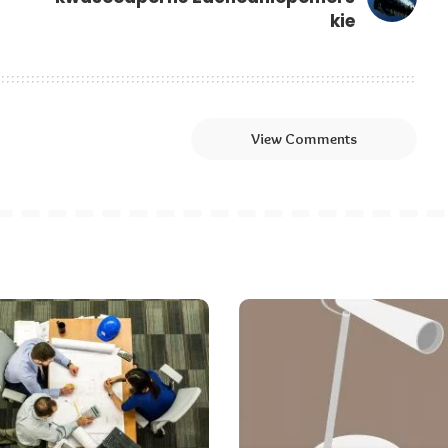
kie
View Comments