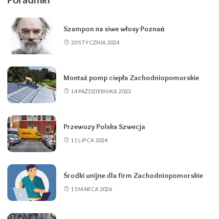
Szampon na siwe włosy Poznań
20 STYCZNIA 2024
Montaż pomp ciepła Zachodniopomorskie
14 PAŹDZIERNIKA 2023
Przewozy Polska Szwecja
11 LIPCA 2024
Środki unijne dla firm Zachodniopomorskie
15 MARCA 2026