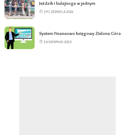
Jeździk i hulajnoga w jednym
29 CZERWCA 2021
System finansowo księgowy Zielona Góra
14 SIERPNIA 2023