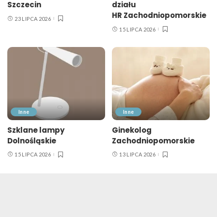
Szczecin
działu
HR Zachodniopomorskie
23 LIPCA 2026
15 LIPCA 2026
Inne
Inne
Szklane lampy
Ginekolog
Dolnośląskie
Zachodniopomorskie
15 LIPCA 2026
13 LIPCA 2026