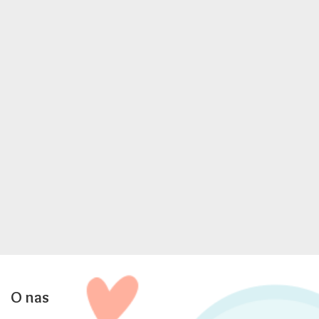
O nas