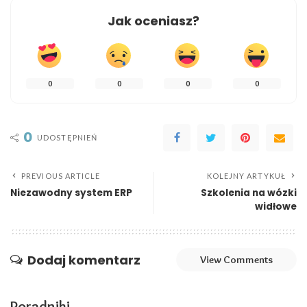
Jak oceniasz?
0
0
0
0
0
UDOSTĘPNIEŃ
PREVIOUS ARTICLE
KOLEJNY ARTYKUŁ
Niezawodny system ERP
Szkolenia na wózki
widłowe
Dodaj komentarz
View Comments
Poradniki