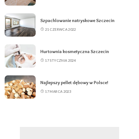
Szpachlowanie natryskowe Szczecin
21 CZERWCA 2022
Hurtownia kosmetyczna Szczecin
17 STYCZNIA 2024
Najlepszy pellet dębowy w Polsce!
17 MARCA 2023