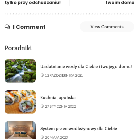
tylko przy odchudzaniu!
twoim domu
1 Comment
View Comments
Poradniki
Uzdatnianie wody dla Ciebie i twojego domu!
12 PAŹDZIERNIKA 2021
Kuchnia japońska
27 STYCZNIA 2022
System przeciwodleżynowy dla Ciebie
20 MAJA 2023