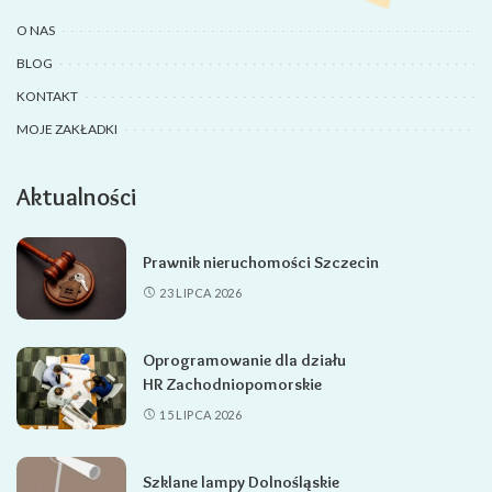
O NAS
BLOG
KONTAKT
MOJE ZAKŁADKI
Aktualności
Prawnik nieruchomości Szczecin
23 LIPCA 2026
Oprogramowanie dla działu
HR Zachodniopomorskie
15 LIPCA 2026
Szklane lampy Dolnośląskie