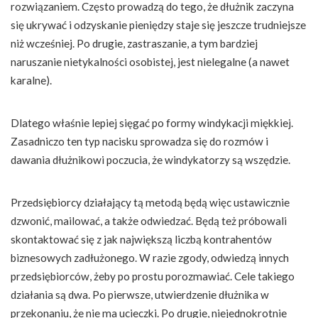
rozwiązaniem. Często prowadzą do tego, że dłużnik zaczyna
się ukrywać i odzyskanie pieniędzy staje się jeszcze trudniejsze
niż wcześniej. Po drugie, zastraszanie, a tym bardziej
naruszanie nietykalności osobistej, jest nielegalne (a nawet
karalne).
Dlatego właśnie lepiej sięgać po formy windykacji miękkiej.
Zasadniczo ten typ nacisku sprowadza się do rozmów i
dawania dłużnikowi poczucia, że windykatorzy są wszędzie.
Przedsiębiorcy działający tą metodą będą więc ustawicznie
dzwonić, mailować, a także odwiedzać. Będą też próbowali
skontaktować się z jak największą liczbą kontrahentów
biznesowych zadłużonego. W razie zgody, odwiedzą innych
przedsiębiorców, żeby po prostu porozmawiać. Cele takiego
działania są dwa. Po pierwsze, utwierdzenie dłużnika w
przekonaniu, że nie ma ucieczki. Po drugie, niejednokrotnie