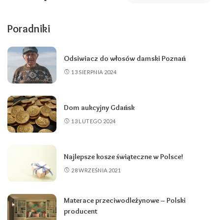
Poradniki
Odsiwiacz do włosów damski Poznań
13 SIERPNIA 2024
Dom aukcyjny Gdańsk
13 LUTEGO 2024
Najlepsze kosze świąteczne w Polsce!
28 WRZEŚNIA 2021
Materace przeciwodleżynowe – Polski
producent