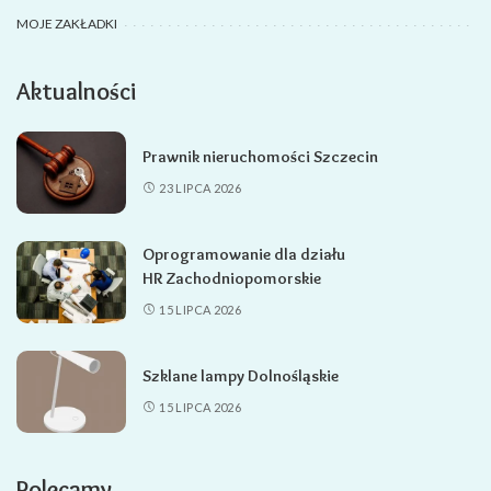
MOJE ZAKŁADKI
Aktualności
Prawnik nieruchomości Szczecin
23 LIPCA 2026
Oprogramowanie dla działu
HR Zachodniopomorskie
15 LIPCA 2026
Szklane lampy Dolnośląskie
15 LIPCA 2026
Polecamy