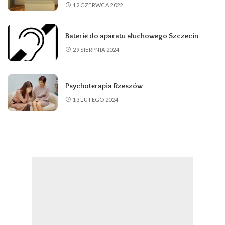
12 CZERWCA 2022
Baterie do aparatu słuchowego Szczecin
29 SIERPNIA 2024
Psychoterapia Rzeszów
13 LUTEGO 2024