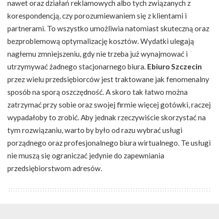
nawet oraz działań reklamowych albo tych związanych z
korespondencją, czy porozumiewaniem się z klientami i
partnerami. To wszystko umożliwia natomiast skuteczną oraz
bezproblemową optymalizację kosztów. Wydatki ulegają
nagłemu zmniejszeniu, gdy nie trzeba już wynajmować i
utrzymywać żadnego stacjonarnego biura.
Ebiuro Szczecin
przez wielu przedsiębiorców jest traktowane jak fenomenalny
sposób na sporą oszczędność. A skoro tak łatwo można
zatrzymać przy sobie oraz swojej firmie więcej gotówki, raczej
wypadałoby to zrobić. Aby jednak rzeczywiście skorzystać na
tym rozwiązaniu, warto by było od razu wybrać usługi
porządnego oraz profesjonalnego biura wirtualnego. Te usługi
nie muszą się ograniczać jedynie do zapewniania
przedsiębiorstwom adresów.