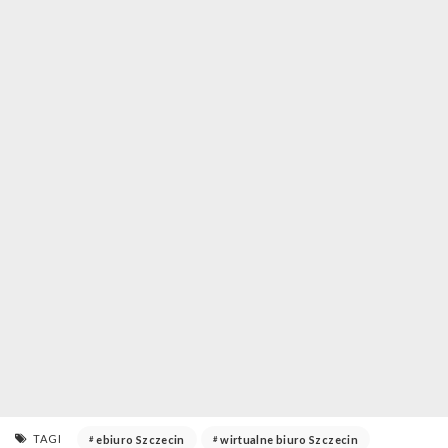
TAGI
ebiuro Szczecin
wirtualne biuro Szczecin