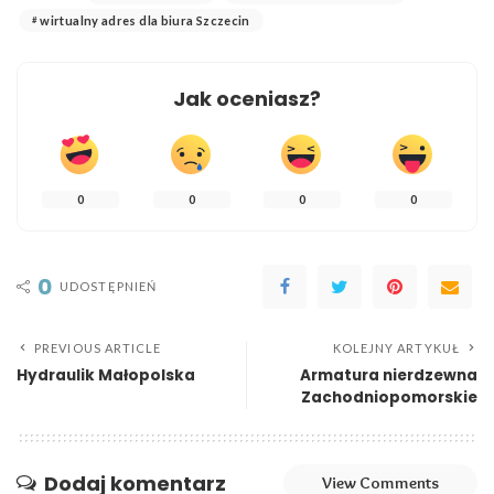
wirtualny adres dla biura Szczecin
Jak oceniasz?
0
0
0
0
0
UDOSTĘPNIEŃ
PREVIOUS ARTICLE
KOLEJNY ARTYKUŁ
Hydraulik Małopolska
Armatura nierdzewna
Zachodniopomorskie
Dodaj komentarz
View Comments