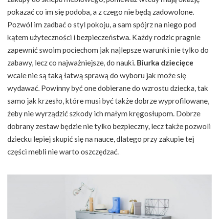
pokazać co im się podoba, a z czego nie będą zadowolone.
Pozwól im zadbać o styl pokoju, a sam spójrz na niego pod
kątem użyteczności i bezpieczeństwa. Każdy rodzic pragnie
zapewnić swoim pociechom jak najlepsze warunki nie tylko do
zabawy, lecz co najważniejsze, do nauki.
Biurka dziecięce
wcale nie są taką łatwą sprawą do wyboru jak może się
wydawać. Powinny być one dobierane do wzrostu dziecka, tak
samo jak krzesło, które musi być także dobrze wyprofilowane,
żeby nie wyrządzić szkody ich małym kręgosłupom. Dobrze
dobrany zestaw będzie nie tylko bezpieczny, lecz także pozwoli
dziecku lepiej skupić się na nauce, dlatego przy zakupie tej
części mebli nie warto oszczędzać.