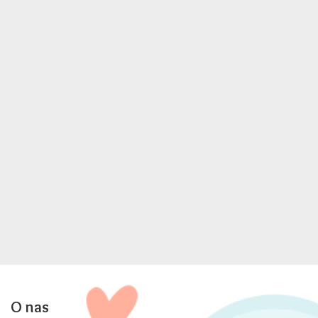
O nas