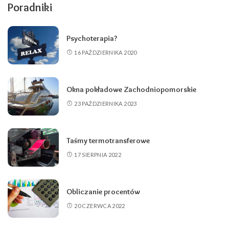
Poradniki
Psychoterapia?
16 PAŹDZIERNIKA 2020
Okna pokładowe Zachodniopomorskie
23 PAŹDZIERNIKA 2023
Taśmy termotransferowe
17 SIERPNIA 2022
Obliczanie procentów
20 CZERWCA 2022