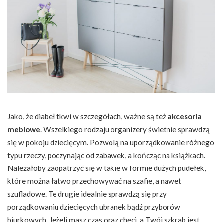
Jako, że diabeł tkwi w szczegółach, ważne są też
akcesoria
meblowe
. Wszelkiego rodzaju organizery świetnie sprawdzą
się w pokoju dziecięcym. Pozwolą na uporządkowanie różnego
typu rzeczy, poczynając od zabawek, a kończąc na książkach.
Należałoby zaopatrzyć się w takie w formie dużych pudełek,
które można łatwo przechowywać na szafie, a nawet
szufladowe. Te drugie idealnie sprawdzą się przy
porządkowaniu dziecięcych ubranek bądź przyborów
biurkowych. Jeżeli masz czas oraz chęci, a Twój szkrab jest