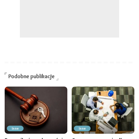
Podobne publikacje
Inne
Inne