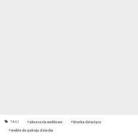
TAGI
akcesoria meblowe
biurka dziecięce
meble do pokoju dziecka