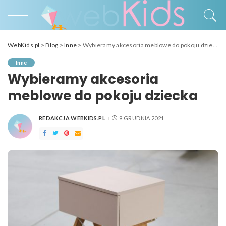
WebKids.pl
>
Blog
>
Inne
>
Wybieramy akcesoria meblowe do pokoju dziecka
Inne
Wybieramy akcesoria
meblowe do pokoju dziecka
REDAKCJA WEBKIDS.PL
9 GRUDNIA 2021
POSTED
BY