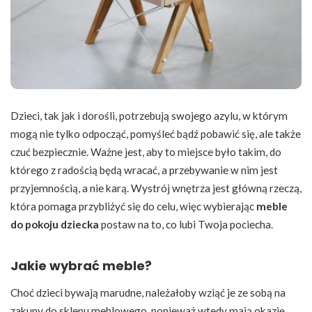
Dzieci, tak jak i dorośli, potrzebują swojego azylu, w którym
mogą nie tylko odpocząć, pomyśleć bądź pobawić się, ale także
czuć bezpiecznie. Ważne jest, aby to miejsce było takim, do
którego z radością będą wracać, a przebywanie w nim jest
przyjemnością, a nie karą. Wystrój wnętrza jest główną rzeczą,
która pomaga przybliżyć się do celu, więc wybierając
meble
do pokoju dziecka
postaw na to, co lubi Twoja pociecha.
Jakie wybrać meble?
Choć dzieci bywają marudne, należałoby wziąć je ze sobą na
zakupy do sklepu meblowego, ponieważ wtedy mają okazję