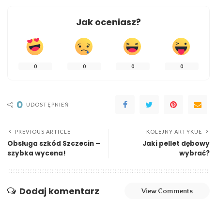
Jak oceniasz?
0
0
0
0
0
UDOSTĘPNIEŃ
PREVIOUS ARTICLE
KOLEJNY ARTYKUŁ
Obsługa szkód Szczecin –
Jaki pellet dębowy
szybka wycena!
wybrać?
Dodaj komentarz
View Comments