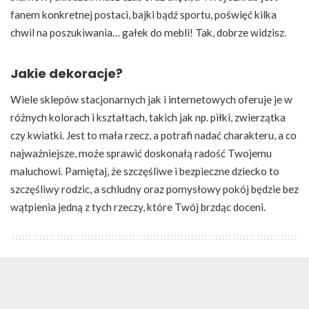
fanem konkretnej postaci, bajki bądź sportu, poświęć kilka
chwil na poszukiwania… gałek do mebli! Tak, dobrze widzisz.
Jakie dekoracje?
Wiele sklepów stacjonarnych jak i internetowych oferuje je w
różnych kolorach i kształtach, takich jak np. piłki, zwierzątka
czy kwiatki. Jest to mała rzecz, a potrafi nadać charakteru, a co
najważniejsze, może sprawić doskonałą radość Twojemu
maluchowi. Pamiętaj, że szczęśliwe i bezpieczne dziecko to
szczęśliwy rodzic, a schludny oraz pomysłowy pokój będzie bez
wątpienia jedną z tych rzeczy, które Twój brzdąc doceni.