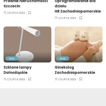
Prawnik nieruchomości
Oprogramowanie dla
Szczecin
działu
HR Zachodniopomorskie
23 LIPCA 2026
15 LIPCA 2026
Inne
Inne
Szklane lampy
Ginekolog
Dolnośląskie
Zachodniopomorskie
15 LIPCA 2026
13 LIPCA 2026