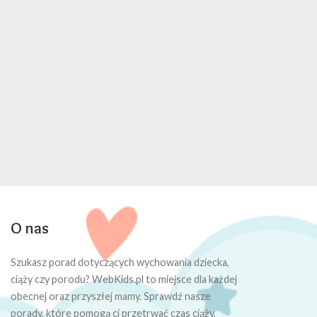
O nas
Szukasz porad dotyczących wychowania dziecka,
ciąży czy porodu? WebKids.pl to miejsce dla każdej
obecnej oraz przyszłej mamy. Sprawdź nasze
porady, które pomogą ci przetrwać czas ciąży,