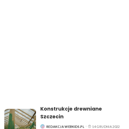
Konstrukcje drewniane
Szczecin
REDAKCJA WEBKIDS.PL
14 GRUDNIA 2022
POSTED