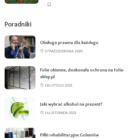
BY
Poradniki
Obsługa prawna dla każdego
27 PAŹDZIERNIKA 2020
Folie okienne, doskonała ochrona na folie-
sklep.pl
18 LUTEGO 2021
Jaki wybrać alkohol na prezent?
16 LISTOPADA 2021
Piłki rehabilitacyjne Goleniów