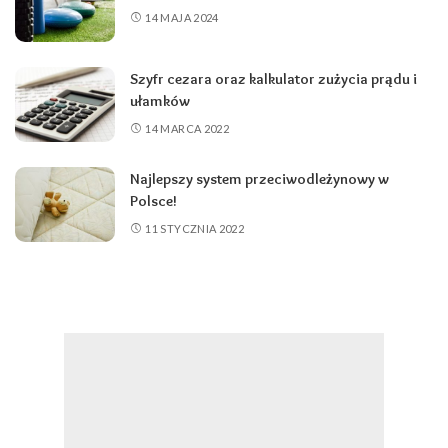
14 MAJA 2024
Szyfr cezara oraz kalkulator zużycia prądu i
ułamków
14 MARCA 2022
Najlepszy system przeciwodleżynowy w
Polsce!
11 STYCZNIA 2022