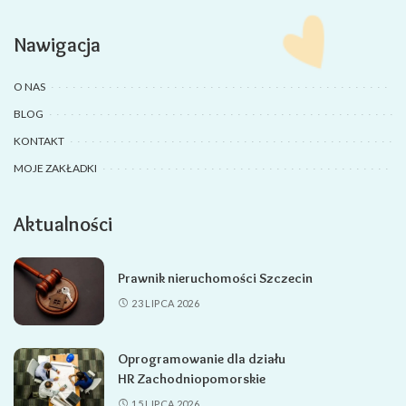
Nawigacja
O NAS
BLOG
KONTAKT
MOJE ZAKŁADKI
Aktualności
Prawnik nieruchomości Szczecin
23 LIPCA 2026
Oprogramowanie dla działu
HR Zachodniopomorskie
15 LIPCA 2026