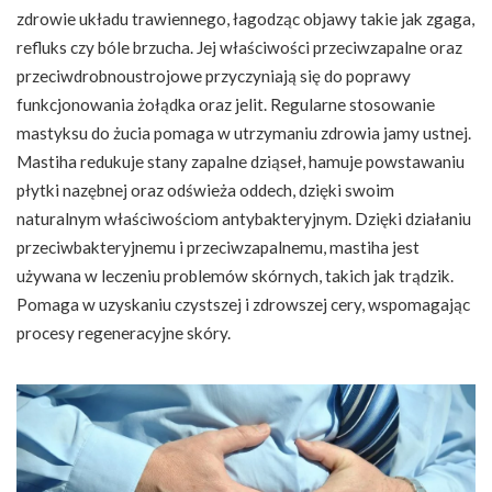
zdrowie układu trawiennego, łagodząc objawy takie jak zgaga,
refluks czy bóle brzucha. Jej właściwości przeciwzapalne oraz
przeciwdrobnoustrojowe przyczyniają się do poprawy
funkcjonowania żołądka oraz jelit. Regularne stosowanie
mastyksu do żucia pomaga w utrzymaniu zdrowia jamy ustnej.
Mastiha redukuje stany zapalne dziąseł, hamuje powstawaniu
płytki nazębnej oraz odświeża oddech, dzięki swoim
naturalnym właściwościom antybakteryjnym. Dzięki działaniu
przeciwbakteryjnemu i przeciwzapalnemu, mastiha jest
używana w leczeniu problemów skórnych, takich jak trądzik.
Pomaga w uzyskaniu czystszej i zdrowszej cery, wspomagając
procesy regeneracyjne skóry.