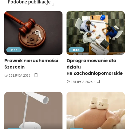
Podobne publikacje
Inne
Inne
Prawnik nieruchomości
Oprogramowanie dla
Szczecin
działu
HR Zachodniopomorskie
23 LIPCA 2026
15 LIPCA 2026