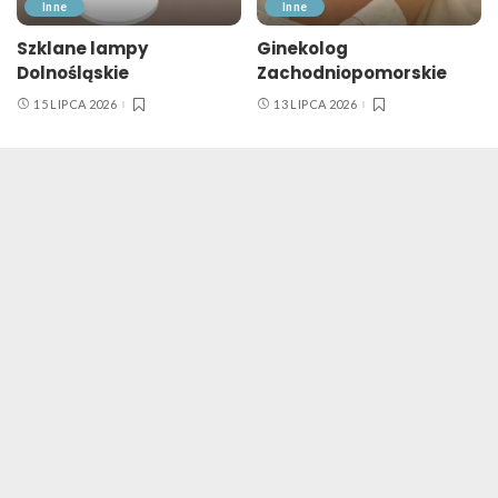
Inne
Inne
Szklane lampy
Ginekolog
Dolnośląskie
Zachodniopomorskie
15 LIPCA 2026
13 LIPCA 2026