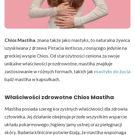
Chios Mastiha
, znana także jako mastyks, to naturalna żywica
uzyskiwana z drzewa Pistacia lentiscus, rosnącego jedynie na
greckiej wyspie Chios. Od starożytności ceniona za swoje
unikalne właściwości prozdrowotne, mastiha znajduje
zastosowanie w różnych formach, takich jak
mastyks do żucia
bądź mastiha w kapsułkach.
Właściwości zdrowotne Chios Mastiha
Mastiha posiada szereg korzystnych właściwości dla zdrowia
człowieka. Jej działanie obejmuje przede wszystkim wsparcie
układu pokarmowego, higieny jamy ustnej oraz pielęgnacji
skóry. Badania kliniczne potwierdzają, że mastiha wspomaga