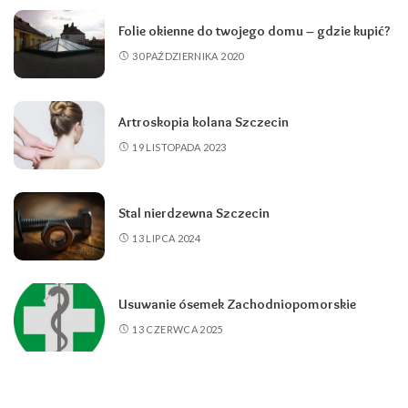
Folie okienne do twojego domu – gdzie kupić?
30 PAŹDZIERNIKA 2020
Artroskopia kolana Szczecin
19 LISTOPADA 2023
Stal nierdzewna Szczecin
13 LIPCA 2024
Usuwanie ósemek Zachodniopomorskie
13 CZERWCA 2025