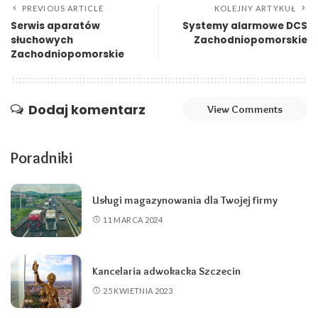
PREVIOUS ARTICLE
KOLEJNY ARTYKUŁ
Serwis aparatów
Systemy alarmowe DCS
słuchowych
Zachodniopomorskie
Zachodniopomorskie
Dodaj komentarz
View Comments
Poradniki
Usługi magazynowania dla Twojej firmy
11 MARCA 2024
Kancelaria adwokacka Szczecin
25 KWIETNIA 2023