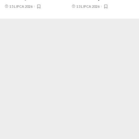
15 LIPCA 2026
13 LIPCA 2026