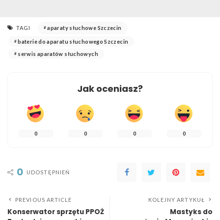
TAGI
aparaty słuchowe Szczecin
baterie do aparatu słuchowego Szczecin
serwis aparatów słuchowych
Jak oceniasz?
0
0
0
0
0
UDOSTĘPNIEŃ
PREVIOUS ARTICLE
KOLEJNY ARTYKUŁ
Konserwator sprzętu PPOŻ
Mastyks do