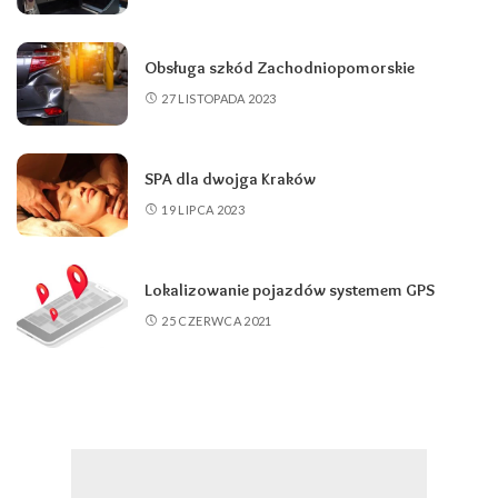
Obsługa szkód Zachodniopomorskie
27 LISTOPADA 2023
SPA dla dwojga Kraków
19 LIPCA 2023
Lokalizowanie pojazdów systemem GPS
25 CZERWCA 2021