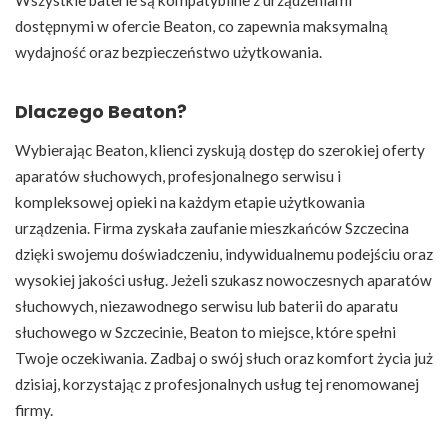
Wszystkie baterie są kompatybilne z urządzeniami
dostępnymi w ofercie Beaton, co zapewnia maksymalną
wydajność oraz bezpieczeństwo użytkowania.
Dlaczego Beaton?
Wybierając Beaton, klienci zyskują dostęp do szerokiej oferty
aparatów słuchowych, profesjonalnego serwisu i
kompleksowej opieki na każdym etapie użytkowania
urządzenia. Firma zyskała zaufanie mieszkańców Szczecina
dzięki swojemu doświadczeniu, indywidualnemu podejściu oraz
wysokiej jakości usług. Jeżeli szukasz nowoczesnych aparatów
słuchowych, niezawodnego serwisu lub baterii do aparatu
słuchowego w Szczecinie, Beaton to miejsce, które spełni
Twoje oczekiwania. Zadbaj o swój słuch oraz komfort życia już
dzisiaj, korzystając z profesjonalnych usług tej renomowanej
firmy.