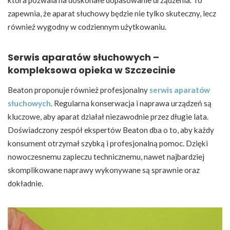
która pozwala na doskonałe dopasowanie urządzenia. To
zapewnia, że aparat słuchowy będzie nie tylko skuteczny, lecz
również wygodny w codziennym użytkowaniu.
Serwis aparatów słuchowych –
kompleksowa opieka w Szczecinie
Beaton proponuje również profesjonalny
serwis aparatów
słuchowych
. Regularna konserwacja i naprawa urządzeń są
kluczowe, aby aparat działał niezawodnie przez długie lata.
Doświadczony zespół ekspertów Beaton dba o to, aby każdy
konsument otrzymał szybką i profesjonalną pomoc. Dzięki
nowoczesnemu zapleczu technicznemu, nawet najbardziej
skomplikowane naprawy wykonywane są sprawnie oraz
dokładnie.