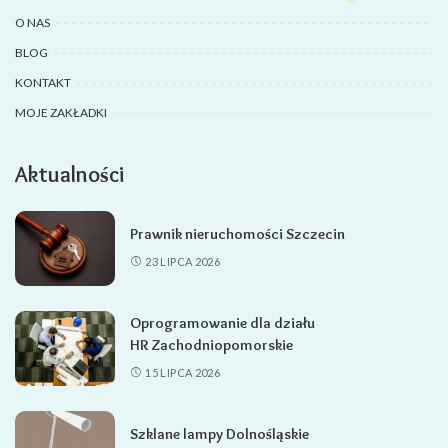
O NAS
BLOG
KONTAKT
MOJE ZAKŁADKI
Aktualności
Prawnik nieruchomości Szczecin
23 LIPCA 2026
Oprogramowanie dla działu
HR Zachodniopomorskie
15 LIPCA 2026
Szklane lampy Dolnośląskie