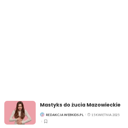
Mastyks do żucia Mazowieckie
REDAKCJA WEBKIDS.PL
15 KWIETNIA 2025
POSTED
BY