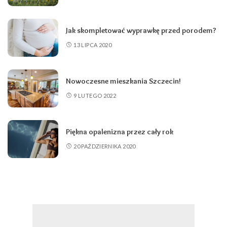
Jak skompletować wyprawkę przed porodem?
13 LIPCA 2020
Nowoczesne mieszkania Szczecin!
9 LUTEGO 2022
Piękna opalenizna przez cały rok
20 PAŹDZIERNIKA 2020