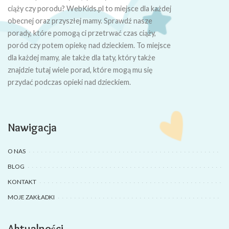
ciąży czy porodu? WebKids.pl to miejsce dla każdej
obecnej oraz przyszłej mamy. Sprawdź nasze
porady, które pomogą ci przetrwać czas ciąży,
poród czy potem opiekę nad dzieckiem. To miejsce
dla każdej mamy, ale także dla taty, który także
znajdzie tutaj wiele porad, które mogą mu się
przydać podczas opieki nad dzieckiem.
Nawigacja
O NAS
BLOG
KONTAKT
MOJE ZAKŁADKI
Aktualności