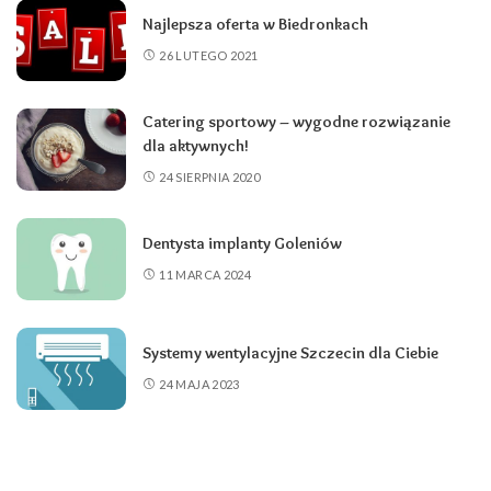
Najlepsza oferta w Biedronkach
26 LUTEGO 2021
Catering sportowy – wygodne rozwiązanie
dla aktywnych!
24 SIERPNIA 2020
Dentysta implanty Goleniów
11 MARCA 2024
Systemy wentylacyjne Szczecin dla Ciebie
24 MAJA 2023