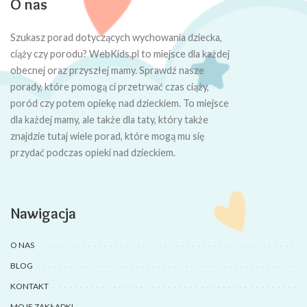
O nas
Szukasz porad dotyczących wychowania dziecka,
ciąży czy porodu? WebKids.pl to miejsce dla każdej
obecnej oraz przyszłej mamy. Sprawdź nasze
porady, które pomogą ci przetrwać czas ciąży,
poród czy potem opiekę nad dzieckiem. To miejsce
dla każdej mamy, ale także dla taty, który także
znajdzie tutaj wiele porad, które mogą mu się
przydać podczas opieki nad dzieckiem.
Nawigacja
O NAS
BLOG
KONTAKT
MOJE ZAKŁADKI