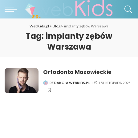
WebKids.pl
>
Blog
>
implanty zębów Warszawa
Tag:
implanty zębów
Warszawa
Ortodonta Mazowieckie
REDAKCJA WEBKIDS.PL
15 LISTOPADA 2025
POSTED
BY