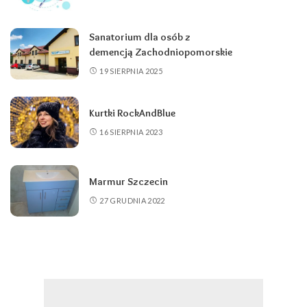
Sanatorium dla osób z
demencją Zachodniopomorskie
19 SIERPNIA 2025
Kurtki RockAndBlue
16 SIERPNIA 2023
Marmur Szczecin
27 GRUDNIA 2022