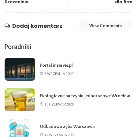
Szczecinie
dla firm
Dodaj komentarz
View Comments
Poradniki
Portal inservis.pl
7 WRZEŚNIA 2020
Ekologiczne naczynia jednorazowe Wrocław
13 CZERWCA 2024
Odbudowa zęba Warszawa
17 WRZEŚNIA 2023