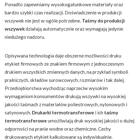
Ponadto zapewniamy wysokogatunkowe materiały oraz
bardzo szybki czas realizacji. Doświadczenie w produkcji
wszywek nie jest w ogóle potrzebne.
Taśmy do produkcji
wszywek
działają automatycznie oraz wymagają jedynie
niedużego nadzoru.
Opisywana technologia daje obszerne możliwości druku
etykiet firmowych ze znakiem firmowym z jednoczesnym
drukiem wszystkich zmiennych danych, na przykład symboli
pralniczych, składów surowcowych, rozmiarów i tak dalej.
Przedsiębiorstwa wychodząc naprzeciw wysokim
wymaganiom konsumentów drukują wszywki na wysokiej
jakości taśmach z materiałów poliestrowych, nylonowych i
satynowych.
Drukarki termotransferowe
i ich
taśmy
termotransferowe
umożliwiają druk wysokiej jakości o dużej
odporności na pranie wodne oraz chemiczne. Cechy
drukowanych etykiet kalkulowane są indywidualnie.