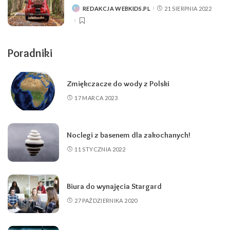
REDAKCJA WEBKIDS.PL
21 SIERPNIA 2022
POSTED
BY
Poradniki
Zmiękczacze do wody z Polski
17 MARCA 2023
Noclegi z basenem dla zakochanych!
11 STYCZNIA 2022
Biura do wynajęcia Stargard
27 PAŹDZIERNIKA 2020