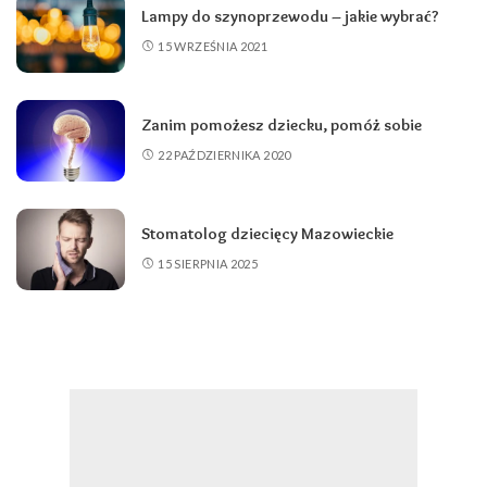
Lampy do szynoprzewodu – jakie wybrać?
15 WRZEŚNIA 2021
Zanim pomożesz dziecku, pomóż sobie
22 PAŹDZIERNIKA 2020
Stomatolog dziecięcy Mazowieckie
15 SIERPNIA 2025