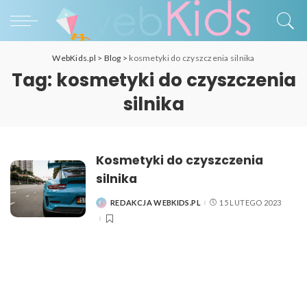
WebKids.pl
>
Blog
>
kosmetyki do czyszczenia silnika
Tag:
kosmetyki do czyszczenia
silnika
Kosmetyki do czyszczenia
silnika
REDAKCJA WEBKIDS.PL
15 LUTEGO 2023
POSTED
BY