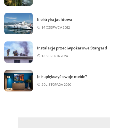
Elektryka jachtowa
14 CZERWCA 2022
Instalacje przeciwpożarowe Stargard
13 SIERPNIA 2024
Jak upiększyć swoje meble?
20 LISTOPADA 2020