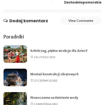
Zachodniopomorskie
Dodaj komentarz
View Comments
Poradniki
Kołobrzeg, piękne atrakcje dla dzieci!
14 LUTEGO 2022
Montaż konstrukcji okrętowych
27 CZERWCA 2023
Nowoczesne uzdatnianie wody
15 WRZEŚNIA 2022