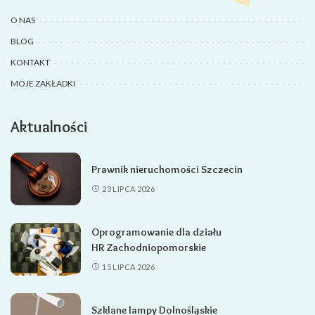
O NAS
BLOG
KONTAKT
MOJE ZAKŁADKI
Aktualności
Prawnik nieruchomości Szczecin
23 LIPCA 2026
Oprogramowanie dla działu
HR Zachodniopomorskie
15 LIPCA 2026
Szklane lampy Dolnośląskie