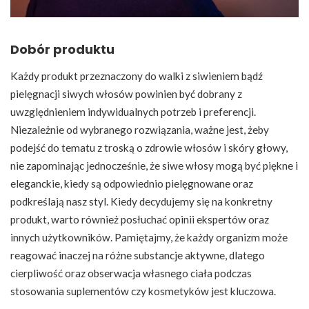
Dobór produktu
Każdy produkt przeznaczony do walki z siwieniem bądź
pielęgnacji siwych włosów powinien być dobrany z
uwzględnieniem indywidualnych potrzeb i preferencji.
Niezależnie od wybranego rozwiązania, ważne jest, żeby
podejść do tematu z troską o zdrowie włosów i skóry głowy,
nie zapominając jednocześnie, że siwe włosy mogą być piękne i
eleganckie, kiedy są odpowiednio pielęgnowane oraz
podkreślają nasz styl. Kiedy decydujemy się na konkretny
produkt, warto również posłuchać opinii ekspertów oraz
innych użytkowników. Pamiętajmy, że każdy organizm może
reagować inaczej na różne substancje aktywne, dlatego
cierpliwość oraz obserwacja własnego ciała podczas
stosowania suplementów czy kosmetyków jest kluczowa.