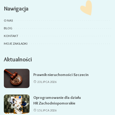
Nawigacja
O NAS
BLOG
KONTAKT
MOJE ZAKŁADKI
Aktualności
Prawnik nieruchomości Szczecin
23 LIPCA 2026
Oprogramowanie dla działu
HR Zachodniopomorskie
15 LIPCA 2026