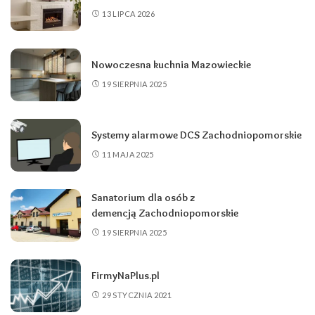
13 LIPCA 2026
Nowoczesna kuchnia Mazowieckie
19 SIERPNIA 2025
Systemy alarmowe DCS Zachodniopomorskie
11 MAJA 2025
Sanatorium dla osób z
demencją Zachodniopomorskie
19 SIERPNIA 2025
FirmyNaPlus.pl
29 STYCZNIA 2021