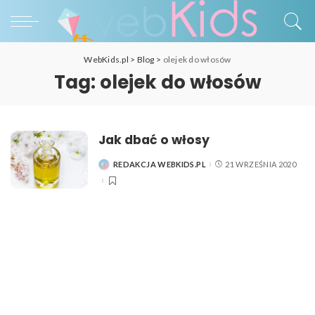
WebKids.pl
>
Blog
>
olejek do włosów
Tag:
olejek do włosów
Jak dbać o włosy
REDAKCJA WEBKIDS.PL
21 WRZEŚNIA 2020
POSTED
BY