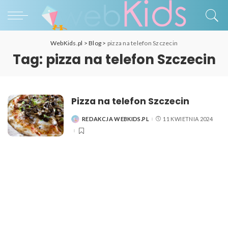
WebKids.pl
>
Blog
>
pizza na telefon Szczecin
Tag:
pizza na telefon Szczecin
Pizza na telefon Szczecin
REDAKCJA WEBKIDS.PL
11 KWIETNIA 2024
POSTED
BY