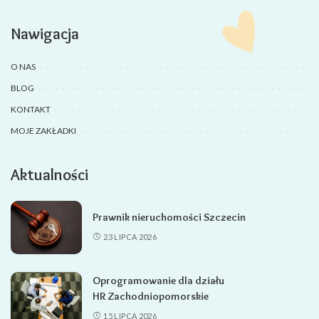
Nawigacja
O NAS
BLOG
KONTAKT
MOJE ZAKŁADKI
Aktualności
Prawnik nieruchomości Szczecin
23 LIPCA 2026
Oprogramowanie dla działu
HR Zachodniopomorskie
15 LIPCA 2026