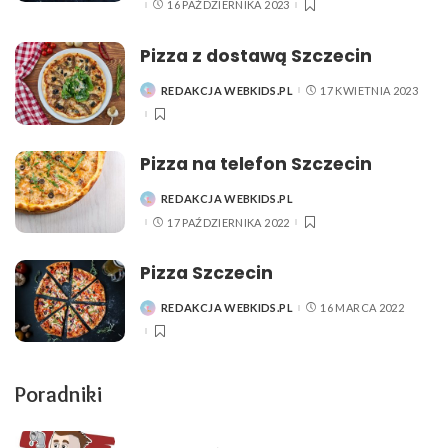
16 PAŹDZIERNIKA 2023
Pizza z dostawą Szczecin
REDAKCJA WEBKIDS.PL
17 KWIETNIA 2023
POSTED
BY
Pizza na telefon Szczecin
REDAKCJA WEBKIDS.PL
POSTED
BY
17 PAŹDZIERNIKA 2022
Pizza Szczecin
REDAKCJA WEBKIDS.PL
16 MARCA 2022
POSTED
BY
Poradniki