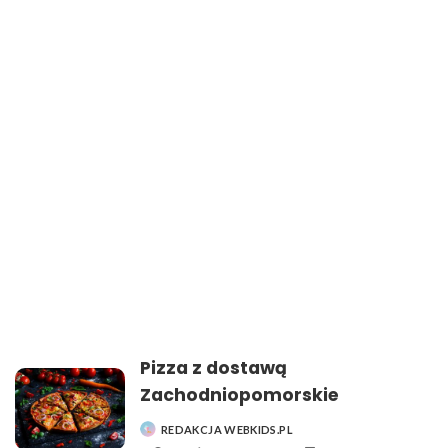
Pizza z dostawą
Zachodniopomorskie
REDAKCJA WEBKIDS.PL
POSTED
BY