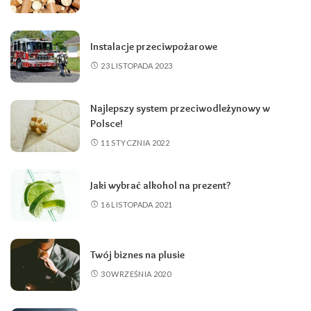
Instalacje przeciwpożarowe
23 LISTOPADA 2023
Najlepszy system przeciwodleżynowy w
Polsce!
11 STYCZNIA 2022
Jaki wybrać alkohol na prezent?
16 LISTOPADA 2021
Twój biznes na plusie
30 WRZEŚNIA 2020