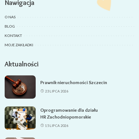
Nawigacja
O NAS
BLOG
KONTAKT
MOJE ZAKŁADKI
Aktualności
Prawnik nieruchomości Szczecin
23 LIPCA 2026
Oprogramowanie dla działu
HR Zachodniopomorskie
15 LIPCA 2026