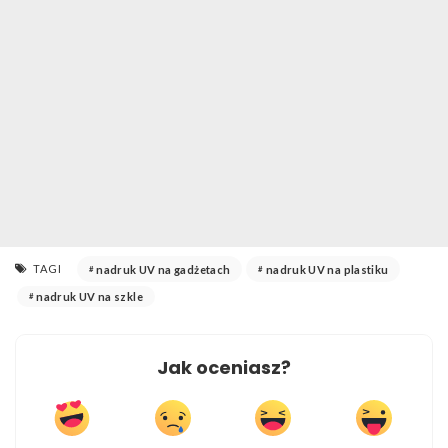
TAGI
nadruk UV na gadżetach
nadruk UV na plastiku
nadruk UV na szkle
Jak oceniasz?