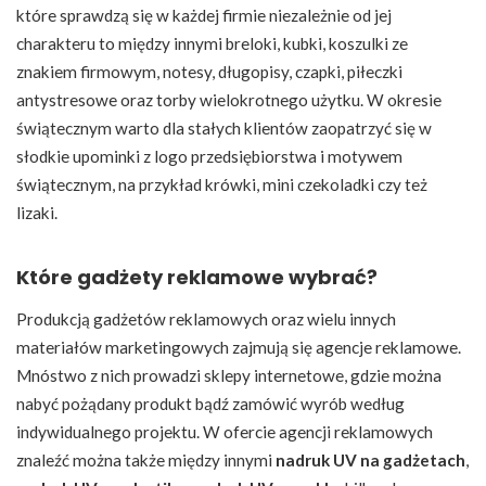
które sprawdzą się w każdej firmie niezależnie od jej
charakteru to między innymi breloki, kubki, koszulki ze
znakiem firmowym, notesy, długopisy, czapki, piłeczki
antystresowe oraz torby wielokrotnego użytku. W okresie
świątecznym warto dla stałych klientów zaopatrzyć się w
słodkie upominki z logo przedsiębiorstwa i motywem
świątecznym, na przykład krówki, mini czekoladki czy też
lizaki.
Które gadżety reklamowe wybrać?
Produkcją gadżetów reklamowych oraz wielu innych
materiałów marketingowych zajmują się agencje reklamowe.
Mnóstwo z nich prowadzi sklepy internetowe, gdzie można
nabyć pożądany produkt bądź zamówić wyrób według
indywidualnego projektu. W ofercie agencji reklamowych
znaleźć można także między innymi
nadruk UV na gadżetach
,