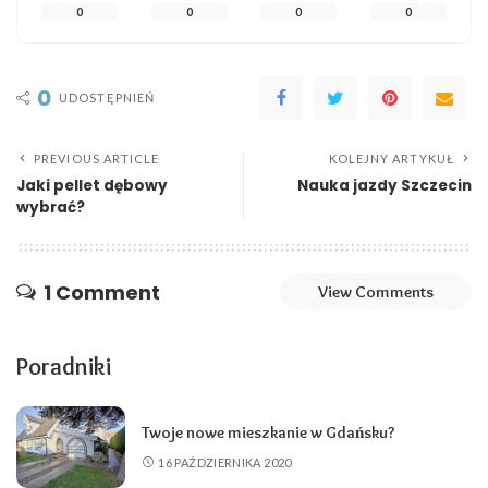
0
0
0
0
0
UDOSTĘPNIEŃ
PREVIOUS ARTICLE
KOLEJNY ARTYKUŁ
Jaki pellet dębowy
Nauka jazdy Szczecin
wybrać?
1 Comment
View Comments
Poradniki
Twoje nowe mieszkanie w Gdańsku?
16 PAŹDZIERNIKA 2020