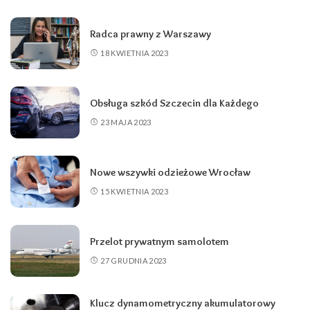
Radca prawny z Warszawy
18 KWIETNIA 2023
Obsługa szkód Szczecin dla Każdego
23 MAJA 2023
Nowe wszywki odzieżowe Wrocław
15 KWIETNIA 2023
Przelot prywatnym samolotem
27 GRUDNIA 2023
Klucz dynamometryczny akumulatorowy