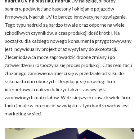
nadruk UV na plastiku
,
nadruk UV na szkle
, bilbordy,
bannery, podświetlane kasetony i oklejanie pojazdów
firmowych. Nadruk UV to bardzo innowacyjne rozwiązanie.
Tego typu nadruki są bardzo trwałe oraz odporne na wiele
szkodliwych czynników, a czas produkcji dość krótki. Na
początku dla każdego nowego konsumenta przygotowywany
jest indywidualny projekt oraz wysyłany do akceptacji.
Zleceniodawca może zaprowadzić drobne zmiany i po
zatwierdzeniu rozpoczyna się proces produkcji. Czas realizacji
złożonego zamówienia mieści się w przedziale od kilku do
kilkunastu dni roboczych. Decydując się na usługi firm
internetowych należy doliczyć także czas wysyłki
zamówionych materiałów. W dzisiejszych czasach wiele firm
funkcjonuje w internecie, w związku z tym bardzo ważny jest
marketing w sieci.