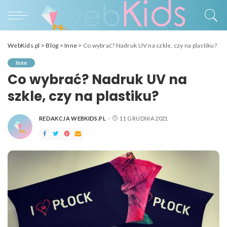
WebKids.pl
>
Blog
>
Inne
>
Co wybrać? Nadruk UV na szkle, czy na plastiku?
Inne
Co wybrać? Nadruk UV na
szkle, czy na plastiku?
REDAKCJA WEBKIDS.PL
11 GRUDNIA 2021
POSTED
BY