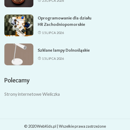
23 LIPCA 2026
Oprogramowanie dla działu
HR Zachodniopomorskie
15 LIPCA 2026
Szklane lampy Dolnośląskie
15 LIPCA 2026
Polecamy
Strony internetowe Wieliczka
© 2020 WebKids.pl | Wszelkie prawa zastrzeżone