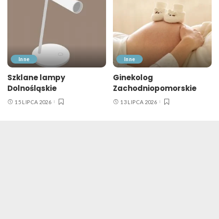
Inne
Inne
Szklane lampy
Ginekolog
Dolnośląskie
Zachodniopomorskie
15 LIPCA 2026
13 LIPCA 2026