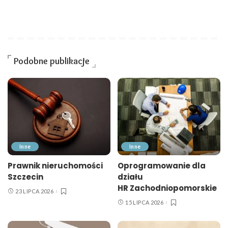
Podobne publikacje
Inne
Inne
Prawnik nieruchomości
Oprogramowanie dla
Szczecin
działu
HR Zachodniopomorskie
23 LIPCA 2026
15 LIPCA 2026