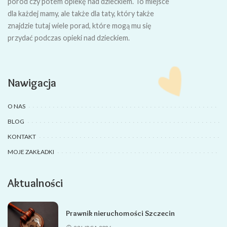
poród czy potem opiekę nad dzieckiem. To miejsce
dla każdej mamy, ale także dla taty, który także
znajdzie tutaj wiele porad, które mogą mu się
przydać podczas opieki nad dzieckiem.
Nawigacja
O NAS
BLOG
KONTAKT
MOJE ZAKŁADKI
Aktualności
Prawnik nieruchomości Szczecin