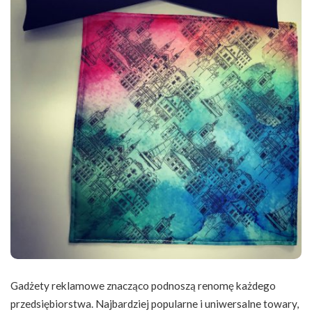
Gadżety reklamowe znacząco podnoszą renomę każdego
przedsiębiorstwa. Najbardziej popularne i uniwersalne towary,