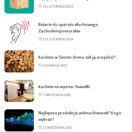
16 LISTOPADA 2023
Baterie do aparatu słuchowego
Zachodniopomorskie
15 LISTOPADA 2024
Kuchnia w Twoim domu. Jak ją urządzić?
16 MARCA 2021
Kuchnie na wymiar Suwałki
7 WRZEŚNIA 2024
Najlepsza produkcja wdmuchiwarek? Kogo
wybrać?
21 WRZEŚNIA 2021