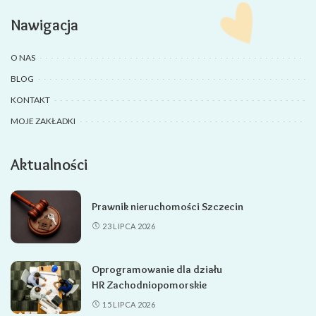
Nawigacja
O NAS
BLOG
KONTAKT
MOJE ZAKŁADKI
Aktualności
Prawnik nieruchomości Szczecin
23 LIPCA 2026
Oprogramowanie dla działu
HR Zachodniopomorskie
15 LIPCA 2026