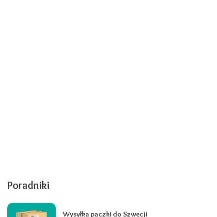
Poradniki
Wysyłka paczki do Szwecji