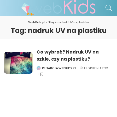
WebKids.pl
>
Blog
>
nadruk UV na plastiku
Tag:
nadruk UV na plastiku
Co wybrać? Nadruk UV na
szkle, czy na plastiku?
REDAKCJA WEBKIDS.PL
11 GRUDNIA 2021
POSTED
BY