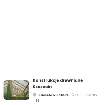
Konstrukcje drewniane
Szczecin
REDAKCJA WEBKIDS.PL
14 GRUDNIA 2022
POSTED
BY