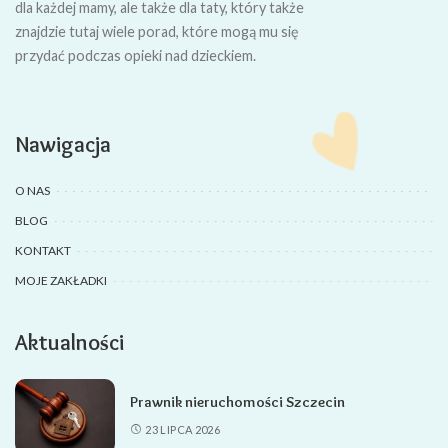
dla każdej mamy, ale także dla taty, który także
znajdzie tutaj wiele porad, które mogą mu się
przydać podczas opieki nad dzieckiem.
Nawigacja
O NAS
BLOG
KONTAKT
MOJE ZAKŁADKI
Aktualności
Prawnik nieruchomości Szczecin
23 LIPCA 2026