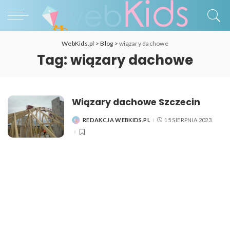
WebKids.pl
>
Blog
>
wiązary dachowe
Tag:
wiązary dachowe
Wiązary dachowe Szczecin
REDAKCJA WEBKIDS.PL
15 SIERPNIA 2023
POSTED
BY