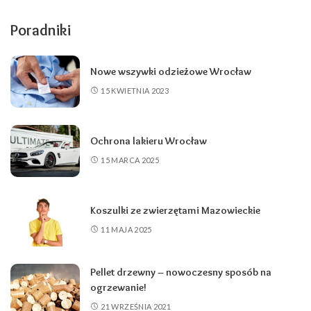
Poradniki
Nowe wszywki odzieżowe Wrocław
15 KWIETNIA 2023
Ochrona lakieru Wrocław
15 MARCA 2025
Koszulki ze zwierzętami Mazowieckie
11 MAJA 2025
Pellet drzewny – nowoczesny sposób na
ogrzewanie!
21 WRZEŚNIA 2021