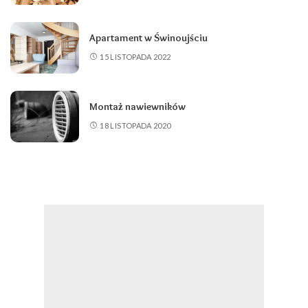
Apartament w Świnoujściu
15 LISTOPADA 2022
Montaż nawiewników
18 LISTOPADA 2020