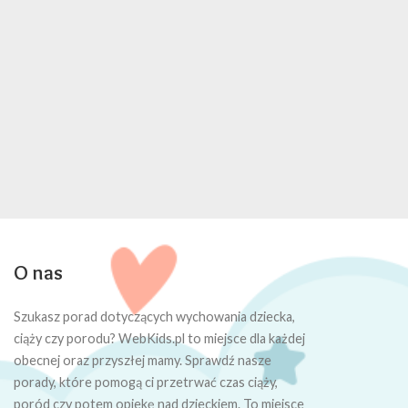
O nas
Szukasz porad dotyczących wychowania dziecka,
ciąży czy porodu? WebKids.pl to miejsce dla każdej
obecnej oraz przyszłej mamy. Sprawdź nasze
porady, które pomogą ci przetrwać czas ciąży,
poród czy potem opiekę nad dzieckiem. To miejsce