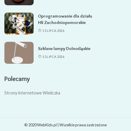
Oprogramowanie dla działu
HR Zachodniopomorskie
15 LIPCA 2026
Szklane lampy Dolnośląskie
15 LIPCA 2026
Polecamy
Strony internetowe Wieliczka
© 2020 WebKids.pl | Wszelkie prawa zastrzeżone