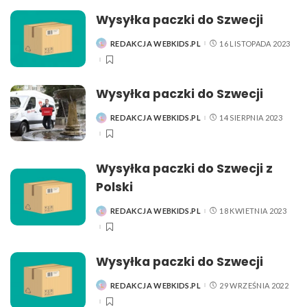
Wysyłka paczki do Szwecji
REDAKCJA WEBKIDS.PL
16 LISTOPADA 2023
POSTED
BY
Wysyłka paczki do Szwecji
REDAKCJA WEBKIDS.PL
14 SIERPNIA 2023
POSTED
BY
Wysyłka paczki do Szwecji z
Polski
REDAKCJA WEBKIDS.PL
18 KWIETNIA 2023
POSTED
BY
Wysyłka paczki do Szwecji
REDAKCJA WEBKIDS.PL
29 WRZEŚNIA 2022
POSTED
BY