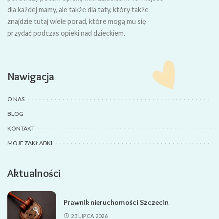
dla każdej mamy, ale także dla taty, który także
znajdzie tutaj wiele porad, które mogą mu się
przydać podczas opieki nad dzieckiem.
Nawigacja
O NAS
BLOG
KONTAKT
MOJE ZAKŁADKI
Aktualności
Prawnik nieruchomości Szczecin
23 LIPCA 2026