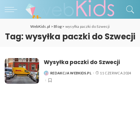
WebKids.pl
>
Blog
>
wysyłka paczki do Szwecji
Tag:
wysyłka paczki do Szwecji
Wysyłka paczki do Szwecji
REDAKCJA WEBKIDS.PL
11 CZERWCA 2024
POSTED
BY