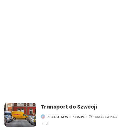
Transport do Szwecji
REDAKCJA WEBKIDS.PL
10 MARCA 2024
POSTED
BY