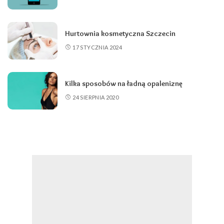
Hurtownia kosmetyczna Szczecin
17 STYCZNIA 2024
Kilka sposobów na ładną opaleniznę
24 SIERPNIA 2020