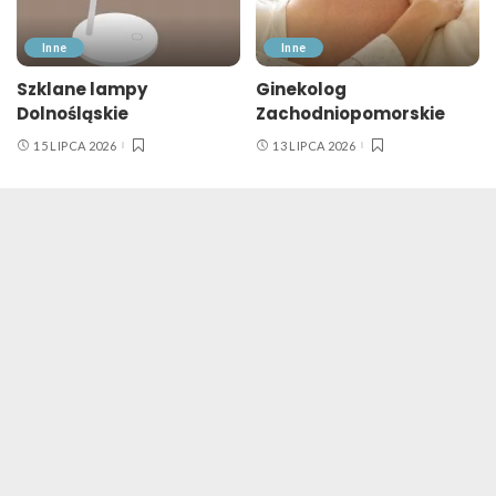
Inne
Inne
Szklane lampy
Ginekolog
Dolnośląskie
Zachodniopomorskie
15 LIPCA 2026
13 LIPCA 2026