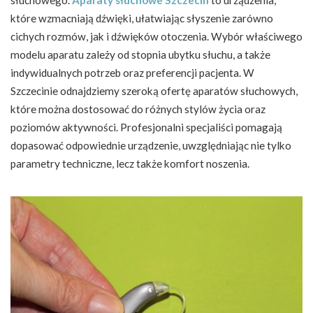
słuchowego.
Aparaty słuchowe Szczecin
to urządzenia,
które wzmacniają dźwięki, ułatwiając słyszenie zarówno
cichych rozmów, jak i dźwięków otoczenia. Wybór właściwego
modelu aparatu zależy od stopnia ubytku słuchu, a także
indywidualnych potrzeb oraz preferencji pacjenta. W
Szczecinie odnajdziemy szeroką ofertę aparatów słuchowych,
które można dostosować do różnych stylów życia oraz
poziomów aktywności. Profesjonalni specjaliści pomagają
dopasować odpowiednie urządzenie, uwzględniając nie tylko
parametry techniczne, lecz także komfort noszenia.