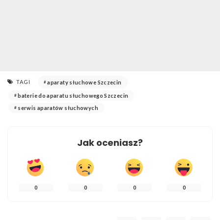
TAGI
aparaty słuchowe Szczecin
baterie do aparatu słuchowego Szczecin
serwis aparatów słuchowych
Jak oceniasz?
0
0
0
0