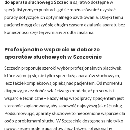
do aparatu słuchowego Szczecin
są łatwo dostępne w
specjalistycznych punktach, gdzie można również uzyskać
porady dotyczące ich optymalnego użytkowania. Dzięki temu
pacjenci mogą cieszyć się długim czasem działania aparatu bez
konieczności częstej wymiany źródła zasilania.
Profesjonalne wsparcie w doborze
aparatów słuchowych w Szczecinie
Szczecin proponuje szeroki wybór profesjonalnych placówek,
które zajmują się nie tylko sprzedażą aparatów słuchowych,
lecz także kompleksową opieką nad pacjentem. Od momentu
diagnozy, przez dobór właściwego modelu, aż po serwis i
wsparcie techniczne – każdy etap współpracy z pacjentem jest
starannie zaplanowany, aby zapewnić najwyższą jakość usług.
Podsumowując, aparaty słuchowe to nieocenione wsparcie dla
osób z problemami słuchu. W Szczecinie dostępne są nie tylko
nowoczesne modele aparatów, lecz także profesjonalny