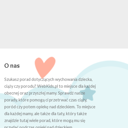
O nas
Szukasz porad dotyczących wychowania dziecka,
ciąży czy porodu? WebKids.pl to miejsce dla każdej
obecnej oraz przyszłej mamy. Sprawdź nasze
porady, które pomogą ci przetrwać czas ciąży,
poród czy potem opiekę nad dzieckiem. To miejsce
dla każdej mamy, ale także dla taty, który także
znajdzie tutaj wiele porad, które mogą mu się
przydać podczas opieki nad dzieckiem.