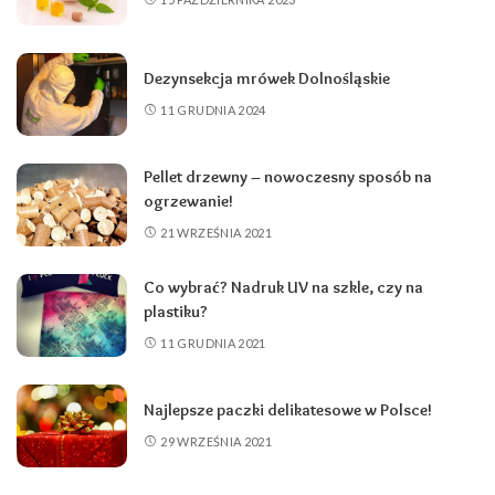
Dezynsekcja mrówek Dolnośląskie
11 GRUDNIA 2024
Pellet drzewny – nowoczesny sposób na
ogrzewanie!
21 WRZEŚNIA 2021
Co wybrać? Nadruk UV na szkle, czy na
plastiku?
11 GRUDNIA 2021
Najlepsze paczki delikatesowe w Polsce!
29 WRZEŚNIA 2021