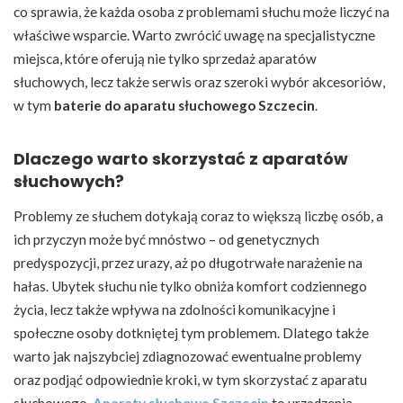
co sprawia, że każda osoba z problemami słuchu może liczyć na
właściwe wsparcie. Warto zwrócić uwagę na specjalistyczne
miejsca, które oferują nie tylko sprzedaż aparatów
słuchowych, lecz także serwis oraz szeroki wybór akcesoriów,
w tym
baterie do aparatu słuchowego Szczecin
.
Dlaczego warto skorzystać z aparatów
słuchowych?
Problemy ze słuchem dotykają coraz to większą liczbę osób, a
ich przyczyn może być mnóstwo – od genetycznych
predyspozycji, przez urazy, aż po długotrwałe narażenie na
hałas. Ubytek słuchu nie tylko obniża komfort codziennego
życia, lecz także wpływa na zdolności komunikacyjne i
społeczne osoby dotkniętej tym problemem. Dlatego także
warto jak najszybciej zdiagnozować ewentualne problemy
oraz podjąć odpowiednie kroki, w tym skorzystać z aparatu