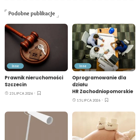
Podobne publikacje
Inne
Inne
Prawnik nieruchomości
Oprogramowanie dla
Szczecin
działu
HR Zachodniopomorskie
23 LIPCA 2026
15 LIPCA 2026