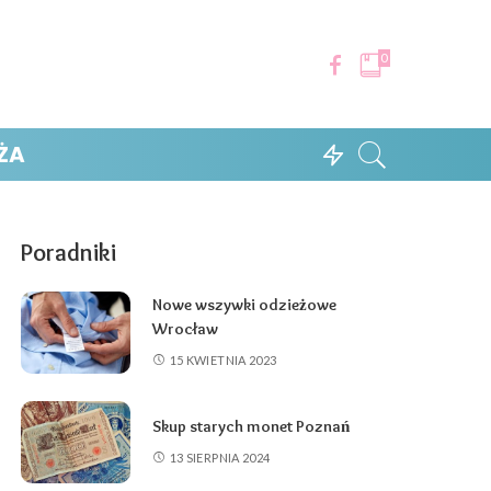
0
ŻA
Poradniki
Nowe wszywki odzieżowe
Wrocław
15 KWIETNIA 2023
Skup starych monet Poznań
13 SIERPNIA 2024