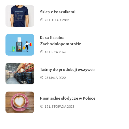
Sklep z koszulkami
28 LUTEGO 2023
Kasa fiskalna
Zachodniopomorskie
13 LIPCA 2026
Taśmy do produkcji wszywek
23 MAJA 2022
Niemieckie słodycze w Polsce
15 LISTOPADA 2023