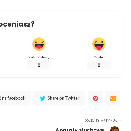
oceniasz?
Zadowolony
Oczko
0
0
 na facebook
Share on Twitter
KOLEJNY ARTYKUŁ
Aparaty słuchowe