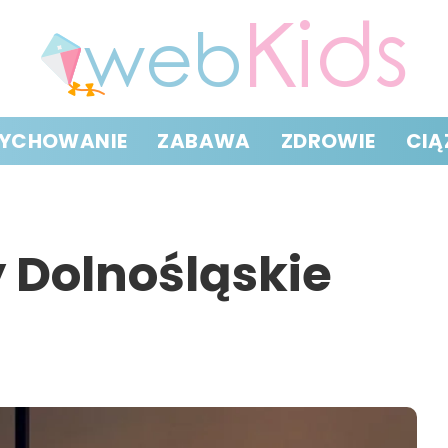
YCHOWANIE
ZABAWA
ZDROWIE
CIĄ
 Dolnośląskie