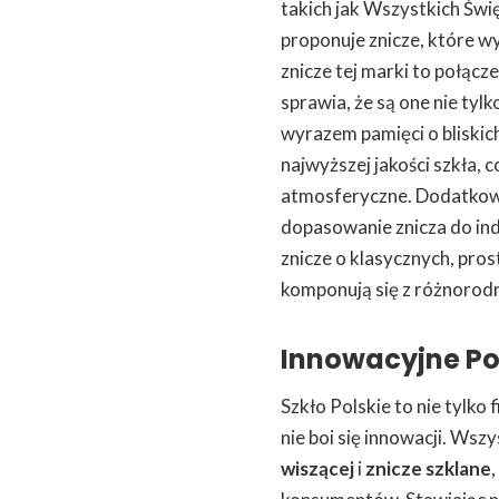
takich jak Wszystkich Świę
proponuje znicze, które wy
znicze tej marki to połąc
sprawia, że są one nie ty
wyrazem pamięci o bliskic
najwyższej jakości szkła,
atmosferyczne. Dodatkow
dopasowanie znicza do ind
znicze o klasycznych, pros
komponują się z różnorod
Innowacyjne Po
Szkło Polskie to nie tylko 
nie boi się innowacji. Wsz
wiszącej
i
znicze szklane