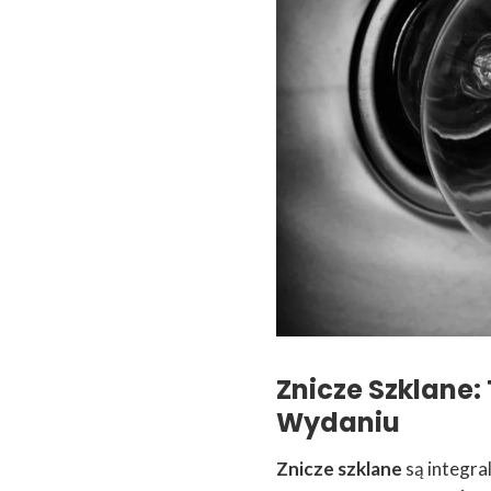
Znicze Szklane
Wydaniu
Znicze szklane
są integral