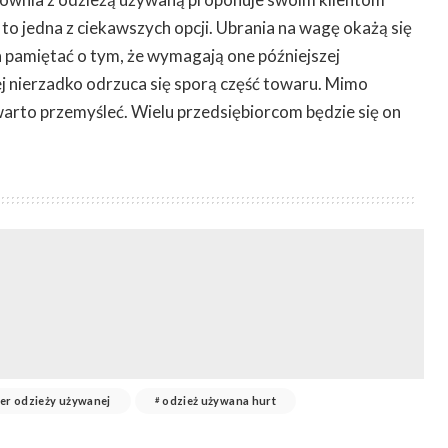
to jedna z ciekawszych opcji. Ubrania na wagę okażą się
a pamiętać o tym, że wymagają one późniejszej
ej nierzadko odrzuca się sporą część towaru. Mimo
arto przemyśleć. Wielu przedsiębiorcom będzie się on
er odzieży używanej
odzież używana hurt