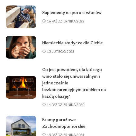
Suplementy na porost włosów
16 PAŹDZIERNIKA 2022
Niemieckie słodycze dla Ciebie
15 LUTEGO 2023
Co jest powodem, dla którego
wino stało się uniwersalnym i
jednocześnie
bezkonkurencyjnym trunkiem na
każdą okazję?
14 PAŹDZIERNIKA 2020
Bramy garażowe
Zachodniopomorskie
15 PAŹDZIERNIKA 2024