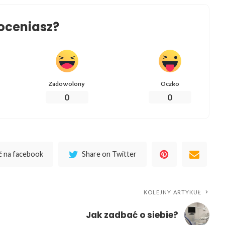
oceniasz?
Zadowolony
Oczko
0
0
 na facebook
Share on Twitter
KOLEJNY ARTYKUŁ
Jak zadbać o siebie?