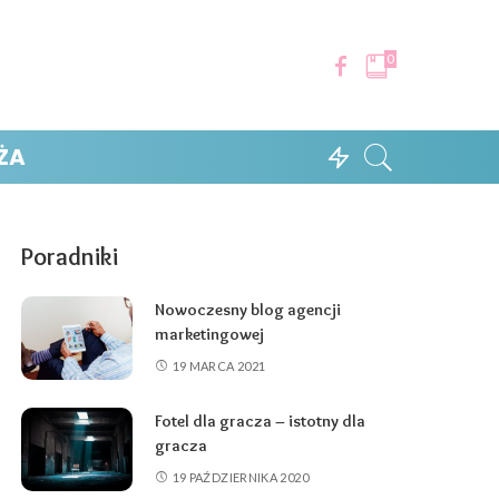
0
ŻA
Poradniki
Nowoczesny blog agencji
marketingowej
19 MARCA 2021
Fotel dla gracza – istotny dla
gracza
19 PAŹDZIERNIKA 2020