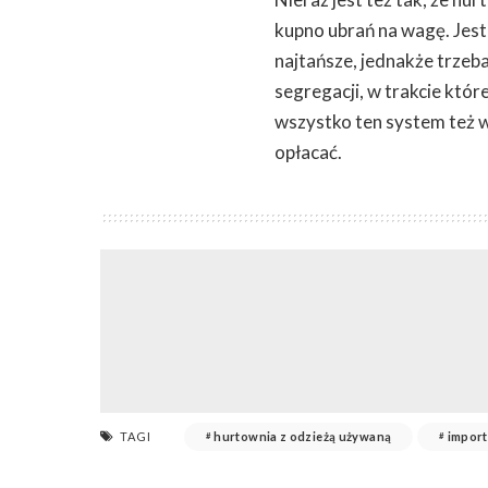
kupno ubrań na wagę. Jest 
najtańsze, jednakże trzeb
segregacji, w trakcie któr
wszystko ten system też w
opłacać.
TAGI
hurtownia z odzieżą używaną
import