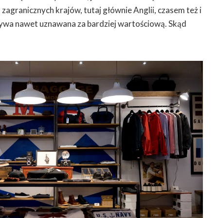
 zagranicznych krajów, tutaj głównie Anglii, czasem też i
bywa nawet uznawana za bardziej wartościową. Skąd