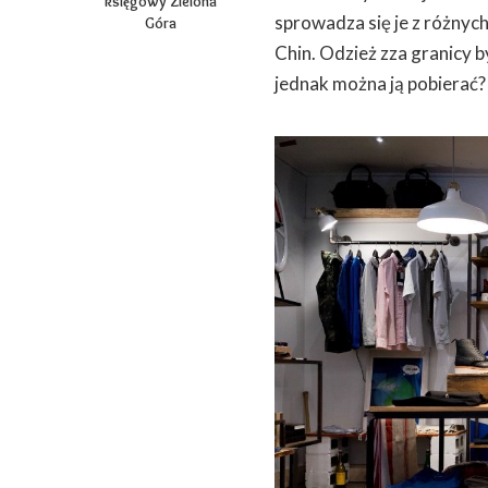
księgowy Zielona
sprowadza się je z różnych
Góra
Chin. Odzież zza granicy 
jednak można ją pobierać?