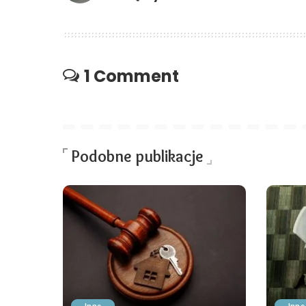
1 Comment
Podobne publikacje
Inne
Inne