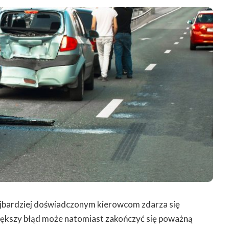
jbardziej doświadczonym kierowcom zdarza się
iększy błąd może natomiast zakończyć się poważną