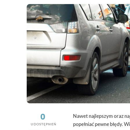
0
Nawet najlepszym oraz na
popełniać pewne błędy. W
UDOSTĘPNIEŃ