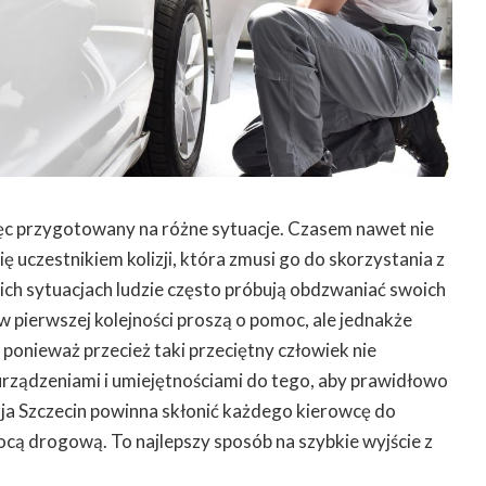
ęc przygotowany na różne sytuacje. Czasem nawet nie
ię uczestnikiem kolizji, która zmusi go do skorzystania z
ch sytuacjach ludzie często próbują obdzwaniać swoich
w pierwszej kolejności proszą o pomoc, ale jednakże
 ponieważ przecież taki przeciętny człowiek nie
rządzeniami i umiejętnościami do tego, aby prawidłowo
ja Szczecin powinna skłonić każdego kierowcę do
cą drogową. To najlepszy sposób na szybkie wyjście z