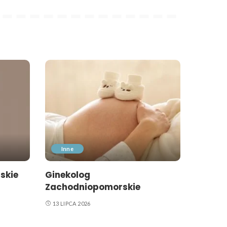
Inne
skie
Ginekolog
Zachodniopomorskie
13 LIPCA 2026