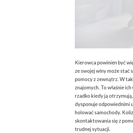
Kierowca powinien być wi
ze swojej winy może stać s
pomocy z zewnątrz. W taki
znajomych. To właśnie ich 
rzadko kiedy ją otrzymują,
dysponuje odpowiednimi u
holować samochody. Koliz
skontaktowania się z pomo
trudnej sytuacji.