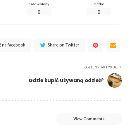
Zadowolony
Oczko
0
0
 na facebook
Share on Twitter
KOLEJNY ARTYKUŁ
Gdzie kupić używaną odzież?
View Comments