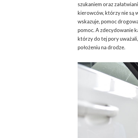
szukaniem oraz załatwian
kierowców, którzy nie są 
wskazuje, pomoc drogowa 
pomoc. A zdecydowanie ka
którzy do tej pory uważali
położeniu na drodze.