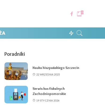
0
ŻA
Poradniki
Nauka hiszpańskiego Szczecin
22 WRZEŚNIA 2025
Serwis kas fiskalnych
Zachodniopomorskie
19 STYCZNIA 2026