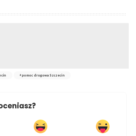
ecin
pomoc drogowa Szczecin
oceniasz?