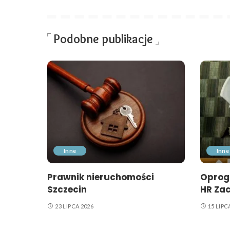
Podobne publikacje
Inne
Inne
Prawnik nieruchomości
Oprog
Szczecin
HR Za
23 LIPCA 2026
15 LIPC