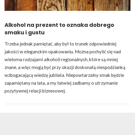
Alkohol na prezent to oznaka dobrego
smaku i gustu
Trzeba jednak pamiętać, aby był to trunek odpowiedniej
jakości w eleganckim opakowaniu. Można pochylić się nad
wieloma rodzajami alkoholi regionalnych, które są mniej
znane, a więc mogą być przy okazji doskonałą niespodzianką
wzbogacającą wiedzę jubilata. Niepowtarzalny smak będzie
zapamiętany na lata, a my łatwiej zadbamy o utrzymanie
pozytywnej relacji biznesowej.