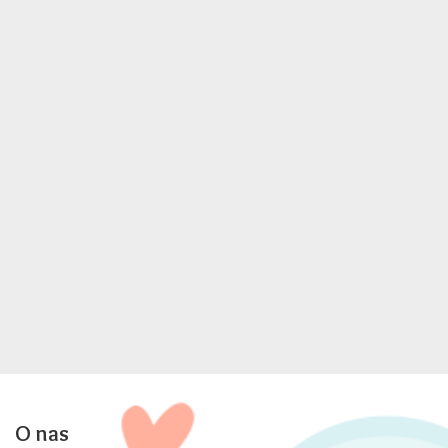
O nas