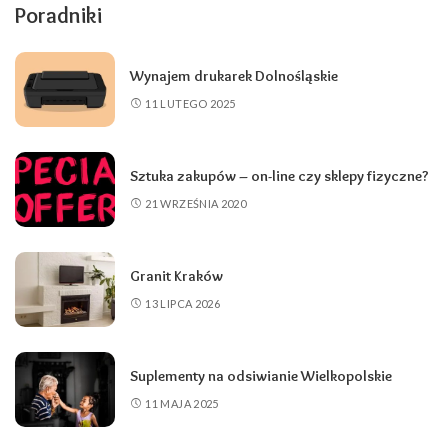
Poradniki
Wynajem drukarek Dolnośląskie
11 LUTEGO 2025
Sztuka zakupów – on-line czy sklepy fizyczne?
21 WRZEŚNIA 2020
Granit Kraków
13 LIPCA 2026
Suplementy na odsiwianie Wielkopolskie
11 MAJA 2025