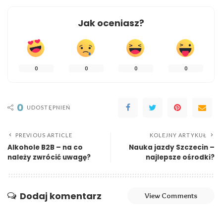
Jak oceniasz?
0
0
0
0
0
UDOSTĘPNIEŃ
PREVIOUS ARTICLE
KOLEJNY ARTYKUŁ
Alkohole B2B – na co
Nauka jazdy Szczecin –
należy zwrócić uwagę?
najlepsze ośrodki?
Dodaj komentarz
View Comments