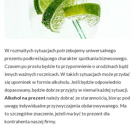
W rozmaitych sytuacjach potrzebujemy uniwersalnego
prezentu podkreślającego charakter spotkania biznesowego.
Czasem po prostu będzie to przypomnienie o urodzinach bądź
innych ważnych rocznicach. W takich sytuacjach może przydać
się upominek w formie alkoholu. Jeśli będzie odpowiednio
dopasowany, będzie dobrze przyjęty w niemal każdej sytuacji.
Alkohol na prezent
należy dobrać ze starannością, biorąc pod
uwagę indywidualne przyzwyczajenia obdarowywanego. Ma
to szczególne znaczenie, jeżeli ma być to prezent dla
kontrahenta naszej firmy.