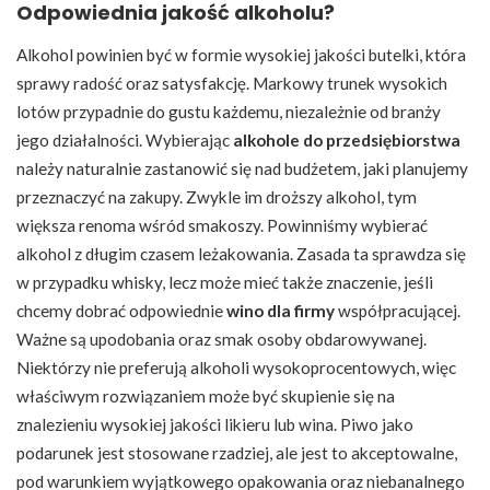
Odpowiednia jakość alkoholu?
Alkohol powinien być w formie wysokiej jakości butelki, która
sprawy radość oraz satysfakcję. Markowy trunek wysokich
lotów przypadnie do gustu każdemu, niezależnie od branży
jego działalności. Wybierając
alkohole do przedsiębiorstwa
należy naturalnie zastanowić się nad budżetem, jaki planujemy
przeznaczyć na zakupy. Zwykle im droższy alkohol, tym
większa renoma wśród smakoszy. Powinniśmy wybierać
alkohol z długim czasem leżakowania. Zasada ta sprawdza się
w przypadku whisky, lecz może mieć także znaczenie, jeśli
chcemy dobrać odpowiednie
wino dla firmy
współpracującej.
Ważne są upodobania oraz smak osoby obdarowywanej.
Niektórzy nie preferują alkoholi wysokoprocentowych, więc
właściwym rozwiązaniem może być skupienie się na
znalezieniu wysokiej jakości likieru lub wina. Piwo jako
podarunek jest stosowane rzadziej, ale jest to akceptowalne,
pod warunkiem wyjątkowego opakowania oraz niebanalnego