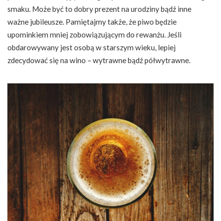
smaku. Może być to dobry prezent na urodziny bądź inne
ważne jubileusze. Pamiętajmy także, że piwo będzie
upominkiem mniej zobowiązującym do rewanżu. Jeśli
obdarowywany jest osobą w starszym wieku, lepiej
zdecydować się na wino – wytrawne bądź półwytrawne.