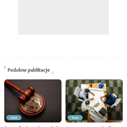
Podobne publikacje
Inne
Inne