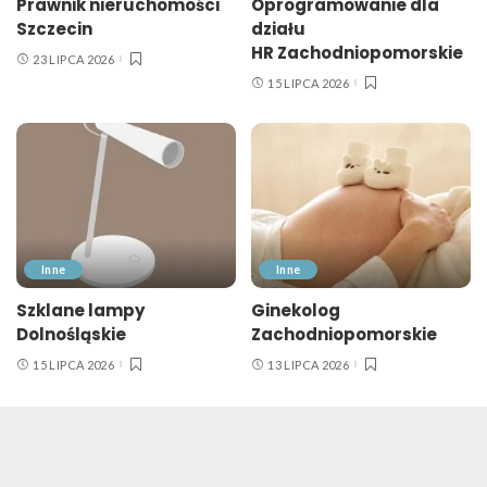
Prawnik nieruchomości
Oprogramowanie dla
Szczecin
działu
HR Zachodniopomorskie
23 LIPCA 2026
15 LIPCA 2026
Inne
Inne
Szklane lampy
Ginekolog
Dolnośląskie
Zachodniopomorskie
15 LIPCA 2026
13 LIPCA 2026