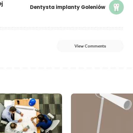
ej
Dentysta implanty Goleniów
View Comments