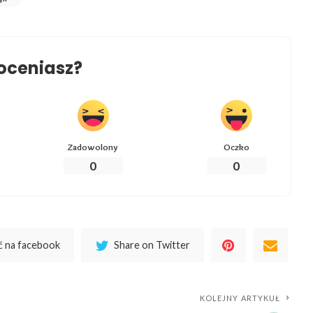
oceniasz?
Zadowolony
Oczko
0
0
 na facebook
Share on Twitter
KOLEJNY ARTYKUŁ