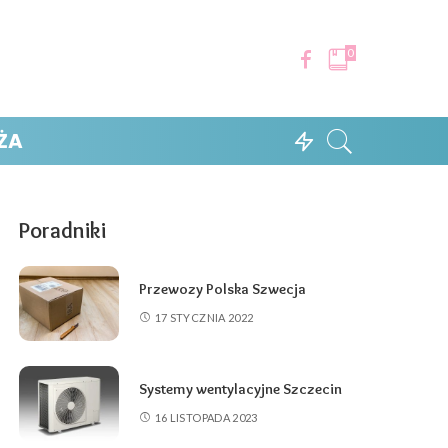
0
ŻA
Poradniki
Przewozy Polska Szwecja
17 STYCZNIA 2022
Systemy wentylacyjne Szczecin
16 LISTOPADA 2023