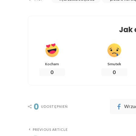
Jak 
Kocham
Smutek
0
0
0
Wrzuć
UDOSTĘPNIEŃ
PREVIOUS ARTICLE