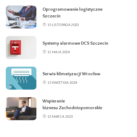
Oprogramowanie logistyczne
Szczecin
15 LISTOPADA 2023
Systemy alarmowe DCS Szczecin
11 MAJA 2024
Serwis klimatyzacji Wrocław
15 KWIETNIA 2024
Wspieranie
biznesu Zachodniopomorskie
15 MARCA 2025