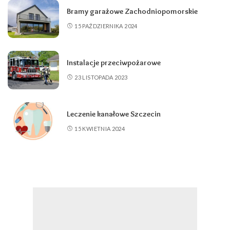
Bramy garażowe Zachodniopomorskie
15 PAŹDZIERNIKA 2024
Instalacje przeciwpożarowe
23 LISTOPADA 2023
Leczenie kanałowe Szczecin
15 KWIETNIA 2024