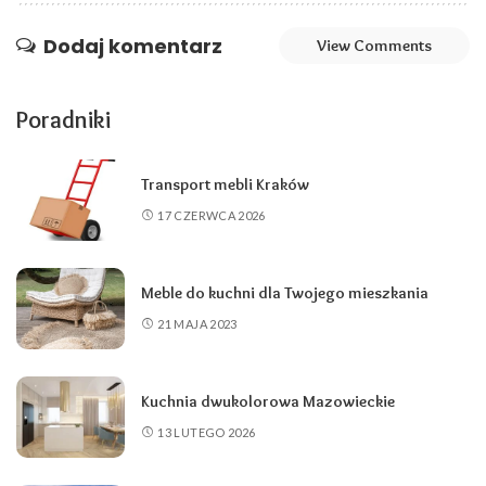
Dodaj komentarz
View Comments
Poradniki
Transport mebli Kraków
17 CZERWCA 2026
Meble do kuchni dla Twojego mieszkania
21 MAJA 2023
Kuchnia dwukolorowa Mazowieckie
13 LUTEGO 2026