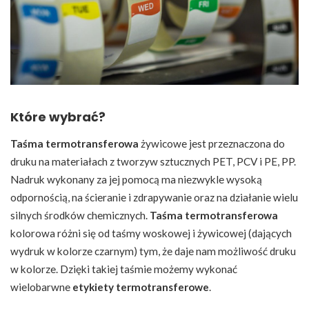
Które wybrać?
Taśma termotransferowa
żywicowe jest przeznaczona do
druku na materiałach z tworzyw sztucznych PET, PCV i PE, PP.
Nadruk wykonany za jej pomocą ma niezwykle wysoką
odpornością, na ścieranie i zdrapywanie oraz na działanie wielu
silnych środków chemicznych.
Taśma termotransferowa
kolorowa różni się od taśmy woskowej i żywicowej (dających
wydruk w kolorze czarnym) tym, że daje nam możliwość druku
w kolorze. Dzięki takiej taśmie możemy wykonać
wielobarwne
etykiety termotransferowe
.