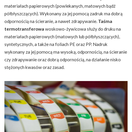
materiałach papierowych (powlekanych, matowych bądź
półbłyszczących). Wykonany za jej pomocą zadruk ma dobrą
odpornością na ścieranie, a nawet zdrapywanie.
Taśma
termotransferowa
woskowo-żywicowa służy do druku na
materiałach papierowych (matowych lub półbłyszczących),
syntetycznych, a także na foliach PE oraz PP. Nadruk
wykonany za jej pomocą ma wysoką, odpornością, na ścieranie
czy zdrapywanie oraz dobrą odpornością, na działanie nisko
stężonych kwasów oraz zasad.