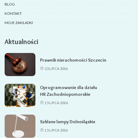
BLOG
KONTAKT
MOJE ZAKŁADKI
Aktualności
Prawnik nieruchomości Szczecin
23 LIPCA 2026
Oprogramowanie dla działu
HR Zachodniopomorskie
15 LIPCA 2026
Szklane lampy Dolnośląskie
15 LIPCA 2026