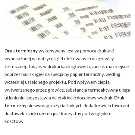
Druk termiczny
wykonywany jest za pomocą drukarki
wyposażonej w matrycę igieł ulokowanych na głowicy
termicznej. Tak jak w drukarkach igłowych, zadruk ma miejsce
poprzez nacisk igieł na specjalny papier termiczny, według
wcześniej ustalonego projektu. Pod wpływem ciepła
wytwarzanego przez głowicę, substancja termoaktywna ulega
utlenieniu i pozostawia na etykiecie docelowy wydruk.
Druk
termiczny
nie wymaga użycia żadnych dodatkowych taśm ani
dostawek, dzięki czemu jest korzystny pod względem
kosztów.