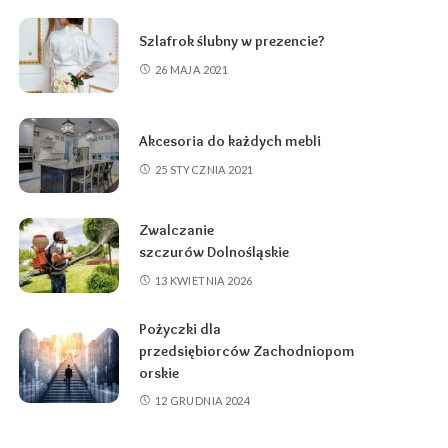
Szlafrok ślubny w prezencie?
26 MAJA 2021
Akcesoria do każdych mebli
25 STYCZNIA 2021
Zwalczanie
szczurów Dolnośląskie
13 KWIETNIA 2026
Pożyczki dla
przedsiębiorców Zachodniopom
orskie
12 GRUDNIA 2024