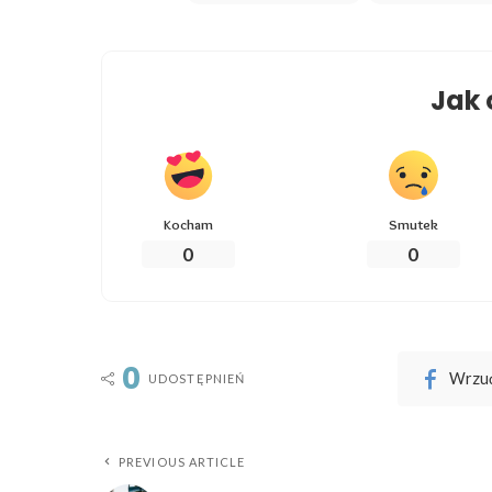
Jak 
Kocham
Smutek
0
0
0
Wrzuć
UDOSTĘPNIEŃ
PREVIOUS ARTICLE