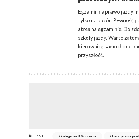
Egzamin na prawo jazdy m
tylko na pozór. Pewność p
stres na egzaminie. Do zdo
szkoły jazdy. Warto zatem
kierownicą samochodu nauk
przyszłość.
TAGI
kategoria B Szczecin
kurs prawa jaz