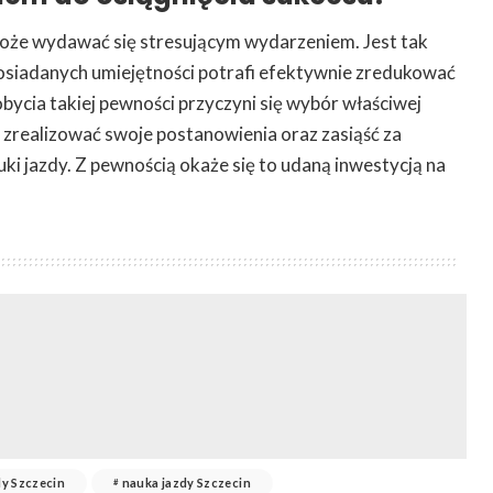
oże wydawać się stresującym wydarzeniem. Jest tak
osiadanych umiejętności potrafi efektywnie zredukować
bycia takiej pewności przyczyni się wybór właściwej
 zrealizować swoje postanowienia oraz zasiąść za
i jazdy. Z pewnością okaże się to udaną inwestycją na
dy Szczecin
nauka jazdy Szczecin