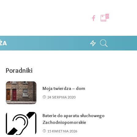
0
ŻA
Poradniki
Moja twierdza – dom
24 SIERPNIA 2020
Baterie do aparatu słuchowego
Zachodniopomorskie
15 KWIETNIA 2026