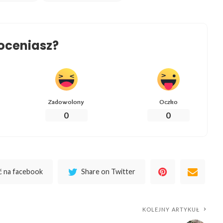
oceniasz?
Zadowolony
Oczko
0
0
 na facebook
Share on Twitter
KOLEJNY ARTYKUŁ