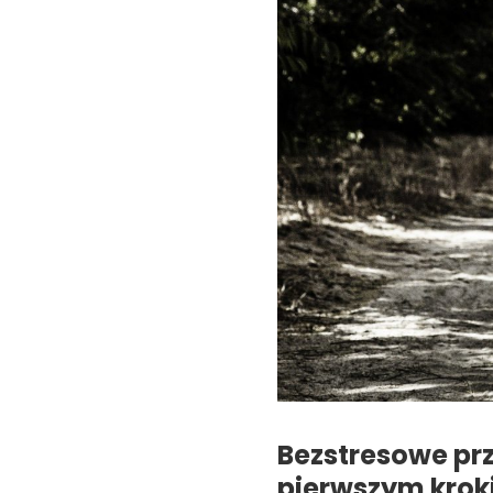
Bezstresowe pr
pierwszym krok