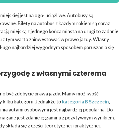
miejskiej jest na ogół uciążliwe. Autobusy są
ikowane. Bilety na autobus z każdym rokiem są coraz
acją miejską z jednego końca miasta na drugi to zadanie
u z tym warto zainwestować w prawo jazdy. Własny
długo najbardziej wygodnym sposobem poruszania się
przygodę z własnymi czterema
no być zdobycie prawa jazdy. Mamy możliwość
y kilku kategorii. Jednakże to
kategoria B Szczecin
,
nia autami osobowymi jest najbardziej popularna. Do
magane jest zdanie egzaminu z pozytywnym wynikiem.
y składa się z części teoretycznej i praktycznej.