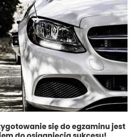
zygotowanie się do egzaminu jest
iem do osiągnięcia sukcesu!