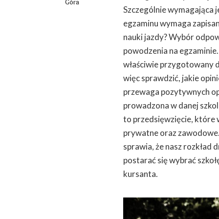
Góra
Szczególnie wymagająca je
egzaminu wymaga zapisani
nauki jazdy? Wybór odpow
powodzenia na egzaminie.
właściwie przygotowany d
więc sprawdzić, jakie opin
przewaga pozytywnych opi
prowadzona w danej szkol
to przedsięwzięcie, które
prywatne oraz zawodowe. D
sprawia, że nasz rozkład 
postarać się wybrać szkoł
kursanta.