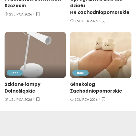
Szczecin
działu
HR Zachodniopomorskie
23 LIPCA 2026
15 LIPCA 2026
Inne
Inne
Szklane lampy
Ginekolog
Dolnośląskie
Zachodniopomorskie
15 LIPCA 2026
13 LIPCA 2026