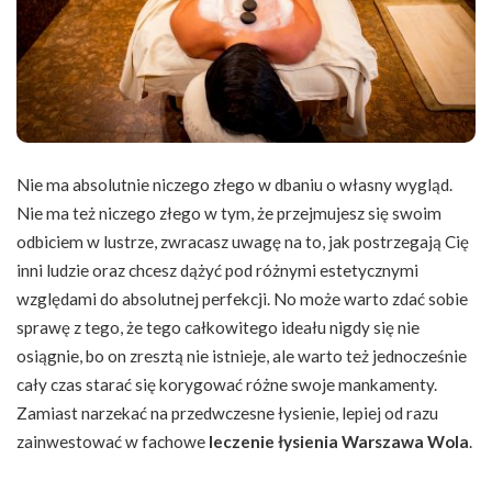
Nie ma absolutnie niczego złego w dbaniu o własny wygląd.
Nie ma też niczego złego w tym, że przejmujesz się swoim
odbiciem w lustrze, zwracasz uwagę na to, jak postrzegają Cię
inni ludzie oraz chcesz dążyć pod różnymi estetycznymi
względami do absolutnej perfekcji. No może warto zdać sobie
sprawę z tego, że tego całkowitego ideału nigdy się nie
osiągnie, bo on zresztą nie istnieje, ale warto też jednocześnie
cały czas starać się korygować różne swoje mankamenty.
Zamiast narzekać na przedwczesne łysienie, lepiej od razu
zainwestować w fachowe
leczenie łysienia Warszawa Wola
.