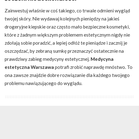
Zainwestuj właśnie w coś takiego, co trwale odmieni wygląd
twojej skóry. Nie wydawaj kolejnych pieniędzy na jakieś
drogeryjne kiepskie oraz często mało bezpieczne kosmetyki,
które z żadnym większym problemem estetycznym nigdy nie
zdołają sobie poradzić, a lepiej odłóż te pieniądze i zacznij je
oszczędzać, by zebraną sumkę przeznaczyć ostatecznie na
prawdziwy zabieg medycyny estetycznej.
Medycyna
estetyczna Warszawa
potrafi zrobić naprawdę mnóstwo. To
ona zawsze znajdzie dobre rozwiązanie dla każdego twojego
problemu nawiązującego do wyglądu.