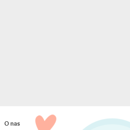
O nas