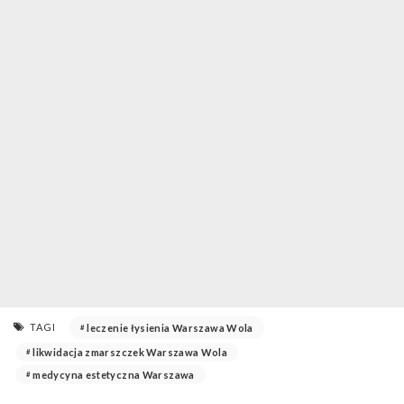
TAGI
leczenie łysienia Warszawa Wola
likwidacja zmarszczek Warszawa Wola
medycyna estetyczna Warszawa