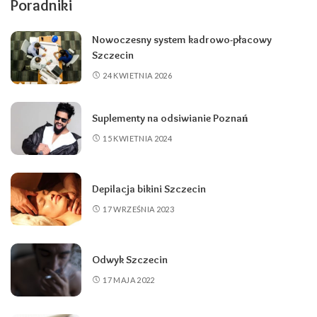
Poradniki
Nowoczesny system kadrowo-płacowy
Szczecin
24 KWIETNIA 2026
Suplementy na odsiwianie Poznań
15 KWIETNIA 2024
Depilacja bikini Szczecin
17 WRZEŚNIA 2023
Odwyk Szczecin
17 MAJA 2022