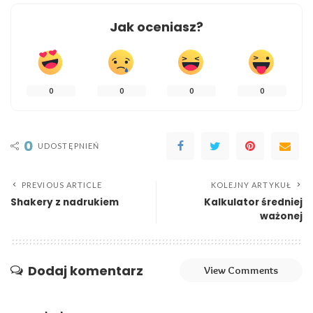
Jak oceniasz?
0
0
0
0
0
UDOSTĘPNIEŃ
PREVIOUS ARTICLE
KOLEJNY ARTYKUŁ
Shakery z nadrukiem
Kalkulator średniej
ważonej
Dodaj komentarz
View Comments