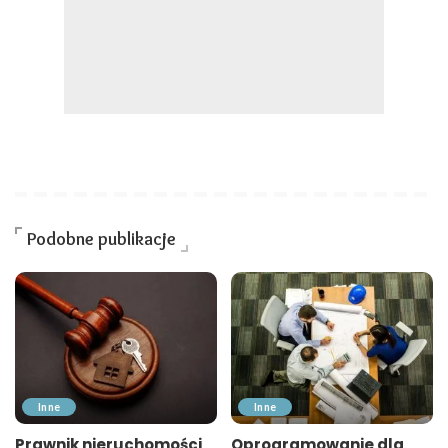
Podobne publikacje
Inne
Inne
Prawnik nieruchomości
Oprogramowanie dla