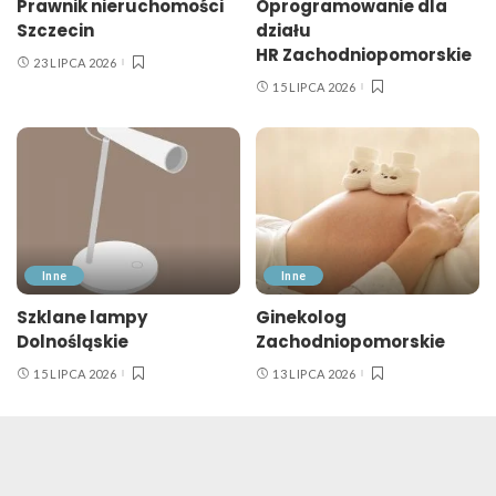
Prawnik nieruchomości
Oprogramowanie dla
Szczecin
działu
HR Zachodniopomorskie
23 LIPCA 2026
15 LIPCA 2026
Inne
Inne
Szklane lampy
Ginekolog
Dolnośląskie
Zachodniopomorskie
15 LIPCA 2026
13 LIPCA 2026