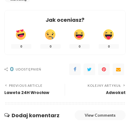
Jak oceniasz?
0
0
0
0
0
UDOSTĘPNIEŃ
PREVIOUS ARTICLE
KOLEJNY ARTYKUŁ
Laweta 24H Wrocław
Adwokat
Dodaj komentarz
View Comments