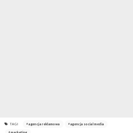
TAGI
agencja reklamowa
agencja social media
marketing