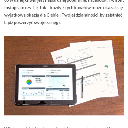
co w danej chwili jest najbardziej popularne. Facebook, Twitter,
Instagram czy TikTok – każdy z tych kanałów może okazać się
wyjątkową okazją dla Ciebie i Twojej działalności, by zaistnieć
bądź poszerzyć swoje zasięgi.