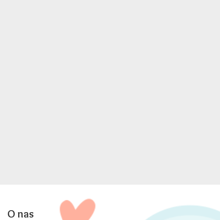
O nas