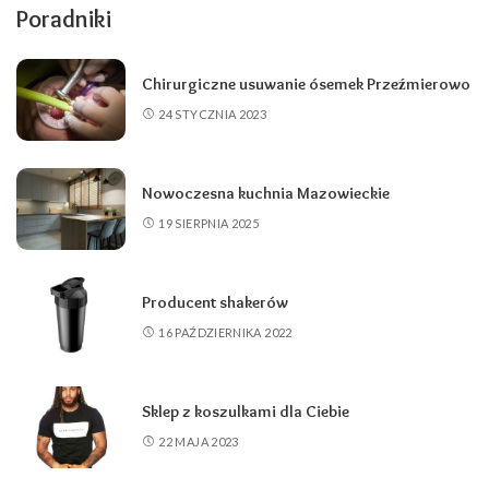
Poradniki
Chirurgiczne usuwanie ósemek Przeźmierowo
24 STYCZNIA 2023
Nowoczesna kuchnia Mazowieckie
19 SIERPNIA 2025
Producent shakerów
16 PAŹDZIERNIKA 2022
Sklep z koszulkami dla Ciebie
22 MAJA 2023