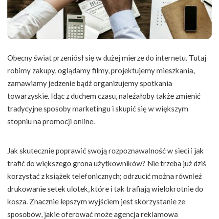
Obecny świat przeniósł się w dużej mierze do internetu. Tutaj
robimy zakupy, oglądamy filmy, projektujemy mieszkania,
zamawiamy jedzenie bądź organizujemy spotkania
towarzyskie. Idąc z duchem czasu, należałoby także zmienić
tradycyjne sposoby marketingu i skupić się w większym
stopniu na promocji online.
Jak skutecznie poprawić swoją rozpoznawalność w sieci i jak
trafić do większego grona użytkowników? Nie trzeba już dziś
korzystać z książek telefonicznych; odrzucić można również
drukowanie setek ulotek, które i tak trafiają wielokrotnie do
kosza. Znacznie lepszym wyjściem jest skorzystanie ze
sposobów, jakie oferować może agencja reklamowa