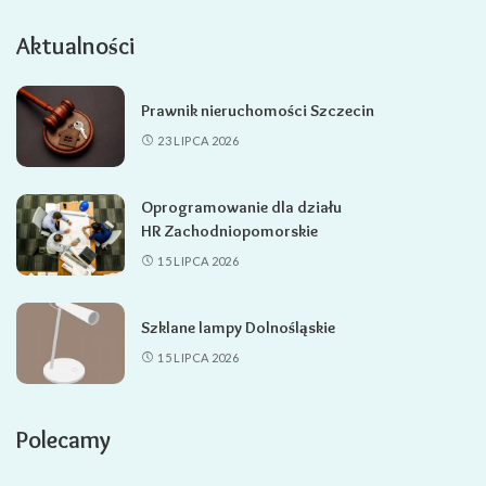
Aktualności
Prawnik nieruchomości Szczecin
23 LIPCA 2026
Oprogramowanie dla działu
HR Zachodniopomorskie
15 LIPCA 2026
Szklane lampy Dolnośląskie
15 LIPCA 2026
Polecamy