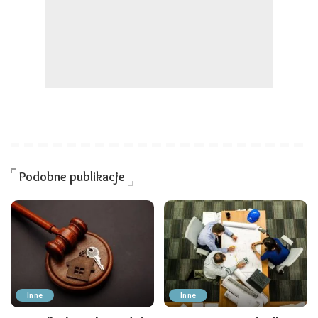
Podobne publikacje
Inne
Inne