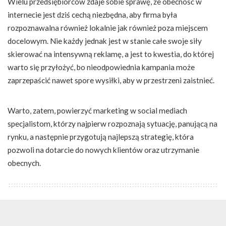
Wielu przedsiębiorców zdaje sobie sprawę, że obecność w
internecie jest dziś cechą niezbędna, aby firma była
rozpoznawalna również lokalnie jak również poza miejscem
docelowym. Nie każdy jednak jest w stanie całe swoje siły
skierować na intensywną reklamę, a jest to kwestia, do której
warto się przyłożyć, bo nieodpowiednia kampania może
zaprzepaścić nawet spore wysiłki, aby w przestrzeni zaistnieć.
Warto, zatem, powierzyć marketing w social mediach
specjalistom, którzy najpierw rozpoznają sytuację, panującą na
rynku, a następnie przygotują najlepszą strategię, która
pozwoli na dotarcie do nowych klientów oraz utrzymanie
obecnych.