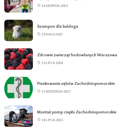
14 SIERPNIA 2023
Szampon dla buldoga
23 MAJA 2023
Zdrowie zwierząt hodowlanych Warszawa
13 LIPCA 2024
Piaskowanie zębów Zachodniopomorskie
11 WRZEŚNIA 2025
Montaż pomp ciepła Zachodniopomorskie
18 LIPCA 2023