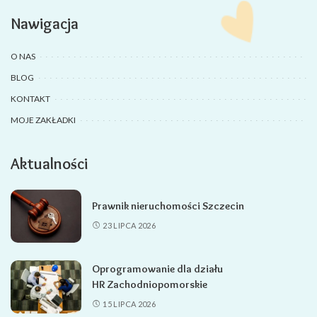
Nawigacja
O NAS
BLOG
KONTAKT
MOJE ZAKŁADKI
Aktualności
Prawnik nieruchomości Szczecin
23 LIPCA 2026
Oprogramowanie dla działu
HR Zachodniopomorskie
15 LIPCA 2026