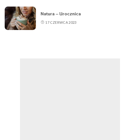
Natura – Urocznica
17 CZERWCA 2023