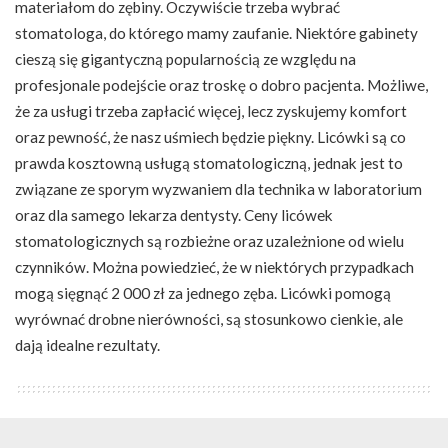
materiałom do zębiny. Oczywiście trzeba wybrać
stomatologa, do którego mamy zaufanie. Niektóre gabinety
cieszą się gigantyczną popularnością ze względu na
profesjonale podejście oraz troskę o dobro pacjenta. Możliwe,
że za usługi trzeba zapłacić więcej, lecz zyskujemy komfort
oraz pewność, że nasz uśmiech będzie piękny. Licówki są co
prawda kosztowną usługą stomatologiczną, jednak jest to
związane ze sporym wyzwaniem dla technika w laboratorium
oraz dla samego lekarza dentysty. Ceny licówek
stomatologicznych są rozbieżne oraz uzależnione od wielu
czynników. Można powiedzieć, że w niektórych przypadkach
mogą sięgnąć 2 000 zł za jednego zęba. Licówki pomogą
wyrównać drobne nierówności, są stosunkowo cienkie, ale
dają idealne rezultaty.