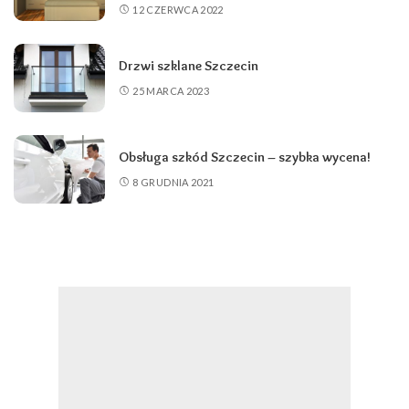
12 CZERWCA 2022
Drzwi szklane Szczecin
25 MARCA 2023
Obsługa szkód Szczecin – szybka wycena!
8 GRUDNIA 2021