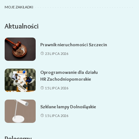
MOJE ZAKŁADKI
Aktualności
Prawnik nieruchomości Szczecin
23 LIPCA 2026
Oprogramowanie dla działu
HR Zachodniopomorskie
15 LIPCA 2026
Szklane lampy Dolnośląskie
15 LIPCA 2026
Polecamy