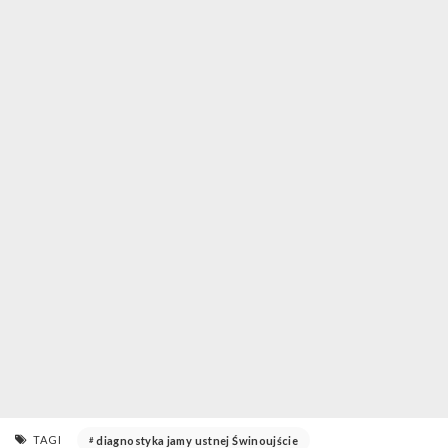
TAGI
diagnostyka jamy ustnej Świnoujście