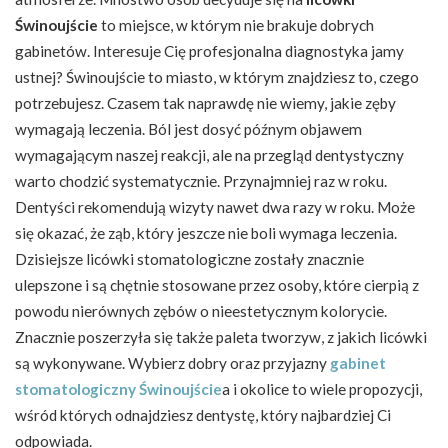
Świnoujście
to miejsce, w którym nie brakuje dobrych
gabinetów. Interesuje Cię profesjonalna diagnostyka jamy
ustnej? Świnoujście to miasto, w którym znajdziesz to, czego
potrzebujesz. Czasem tak naprawdę nie wiemy, jakie zęby
wymagają leczenia. Ból jest dosyć późnym objawem
wymagającym naszej reakcji, ale na przegląd dentystyczny
warto chodzić systematycznie. Przynajmniej raz w roku.
Dentyści rekomendują wizyty nawet dwa razy w roku. Może
się okazać, że ząb, który jeszcze nie boli wymaga leczenia.
Dzisiejsze licówki stomatologiczne zostały znacznie
ulepszone i są chętnie stosowane przez osoby, które cierpią z
powodu nierównych zębów o nieestetycznym kolorycie.
Znacznie poszerzyła się także paleta tworzyw, z jakich licówki
są wykonywane. Wybierz dobry oraz przyjazny
gabinet
stomatologiczny Świnoujście
a i okolice to wiele propozycji,
wśród których odnajdziesz dentystę, który najbardziej Ci
odpowiada.