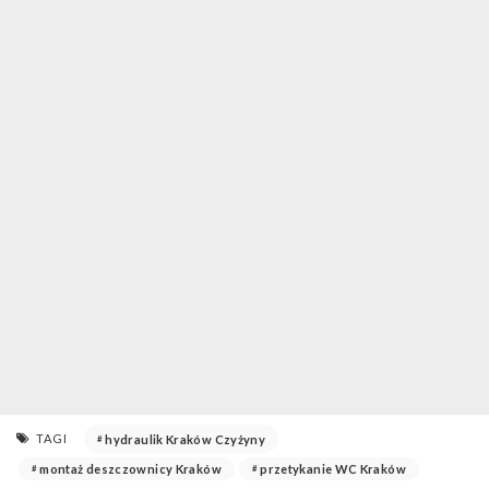
TAGI
hydraulik Kraków Czyżyny
montaż deszczownicy Kraków
przetykanie WC Kraków