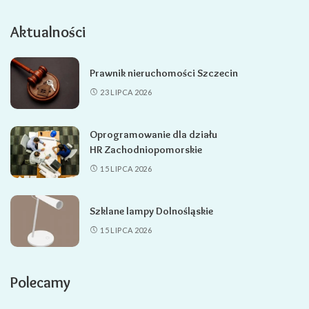
Aktualności
Prawnik nieruchomości Szczecin
23 LIPCA 2026
Oprogramowanie dla działu
HR Zachodniopomorskie
15 LIPCA 2026
Szklane lampy Dolnośląskie
15 LIPCA 2026
Polecamy