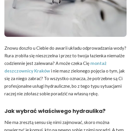
Znowu doszło u Ciebie do awarii układu odprowadzania wody?
Rura zrobiła się nieszczelna i przez to twoja łazienka niemalże
codziennie jest zalewana? A może czeka Cię
montaż
deszczownicy Kraków
i nie masz zielonego pojęcia o tym, jak
się za niego zabrać? To wszystko oznacza, że potrzebne są Ci
profesjonalne usługi hydrauliczne, bo z tego typu sytuacjami
raczej nie zdołasz sobie poradzić na własną rękę.
Jak wybrać właściwego hydraulika?
Nie ma zresztą sensu się nimi zajmować, skoro można
powierzyć je komuś, kto na pewno sobie z nimi poradzi. A tym