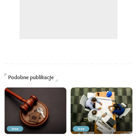
Podobne publikacje
Inne
Inne