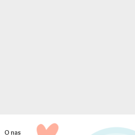
O nas