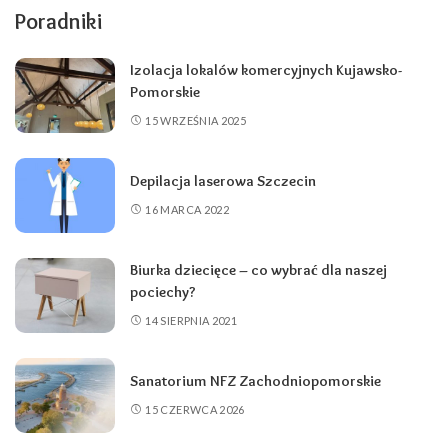
Poradniki
Izolacja lokalów komercyjnych Kujawsko-
Pomorskie
15 WRZEŚNIA 2025
Depilacja laserowa Szczecin
16 MARCA 2022
Biurka dziecięce – co wybrać dla naszej
pociechy?
14 SIERPNIA 2021
Sanatorium NFZ Zachodniopomorskie
15 CZERWCA 2026