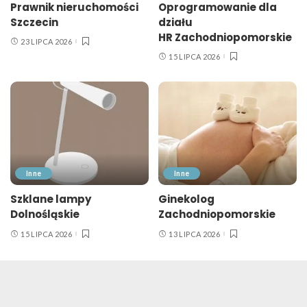
Prawnik nieruchomości
Oprogramowanie dla
Szczecin
działu
HR Zachodniopomorskie
23 LIPCA 2026
15 LIPCA 2026
Inne
Inne
Szklane lampy
Ginekolog
Dolnośląskie
Zachodniopomorskie
15 LIPCA 2026
13 LIPCA 2026