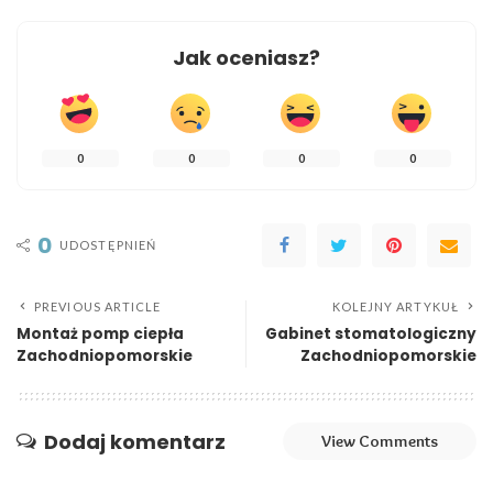
Jak oceniasz?
0
0
0
0
0
UDOSTĘPNIEŃ
PREVIOUS ARTICLE
KOLEJNY ARTYKUŁ
Montaż pomp ciepła
Gabinet stomatologiczny
Zachodniopomorskie
Zachodniopomorskie
Dodaj komentarz
View Comments