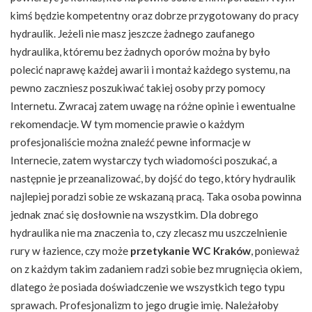
kimś będzie kompetentny oraz dobrze przygotowany do pracy
hydraulik. Jeżeli nie masz jeszcze żadnego zaufanego
hydraulika, któremu bez żadnych oporów można by było
polecić naprawę każdej awarii i montaż każdego systemu, na
pewno zaczniesz poszukiwać takiej osoby przy pomocy
Internetu. Zwracaj zatem uwagę na różne opinie i ewentualne
rekomendacje. W tym momencie prawie o każdym
profesjonaliście można znaleźć pewne informacje w
Internecie, zatem wystarczy tych wiadomości poszukać, a
następnie je przeanalizować, by dojść do tego, który hydraulik
najlepiej poradzi sobie ze wskazaną pracą. Taka osoba powinna
jednak znać się dosłownie na wszystkim. Dla dobrego
hydraulika nie ma znaczenia to, czy zlecasz mu uszczelnienie
rury w łazience, czy może
przetykanie WC Kraków
, ponieważ
on z każdym takim zadaniem radzi sobie bez mrugnięcia okiem,
dlatego że posiada doświadczenie we wszystkich tego typu
sprawach. Profesjonalizm to jego drugie imię. Należałoby