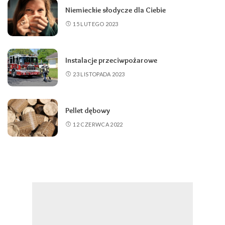
Niemieckie słodycze dla Ciebie
15 LUTEGO 2023
Instalacje przeciwpożarowe
23 LISTOPADA 2023
Pellet dębowy
12 CZERWCA 2022