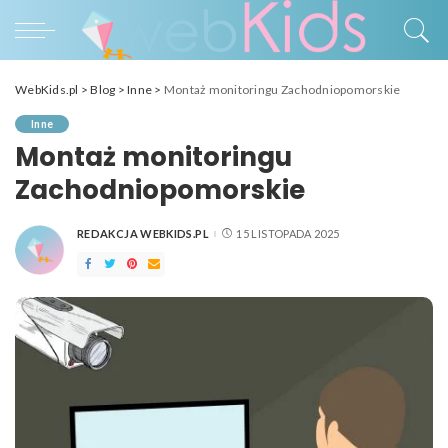
WebKids.pl
>
Blog
>
Inne
>
Montaż monitoringu Zachodniopomorskie
Inne
Montaż monitoringu
Zachodniopomorskie
REDAKCJA WEBKIDS.PL
15 LISTOPADA 2025
POSTED
BY