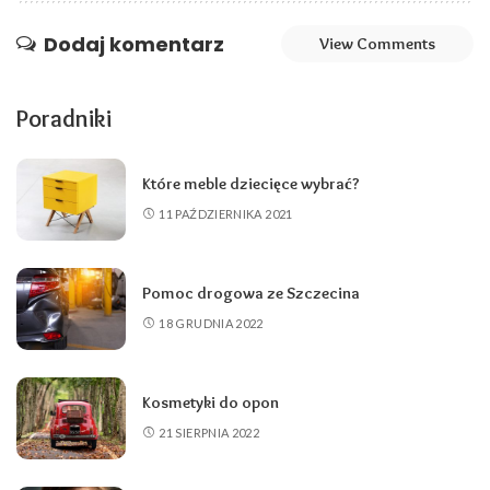
Dodaj komentarz
View Comments
Poradniki
Które meble dziecięce wybrać?
11 PAŹDZIERNIKA 2021
Pomoc drogowa ze Szczecina
18 GRUDNIA 2022
Kosmetyki do opon
21 SIERPNIA 2022