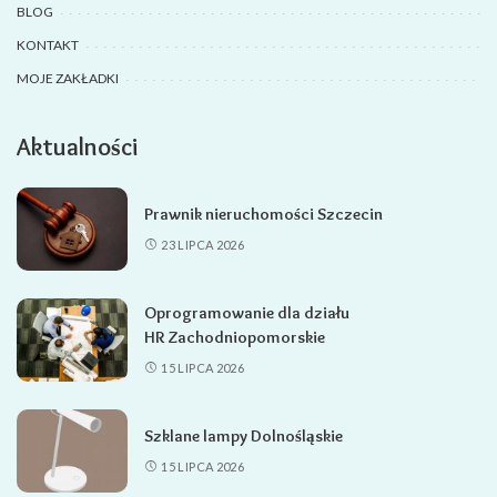
BLOG
KONTAKT
MOJE ZAKŁADKI
Aktualności
Prawnik nieruchomości Szczecin
23 LIPCA 2026
Oprogramowanie dla działu
HR Zachodniopomorskie
15 LIPCA 2026
Szklane lampy Dolnośląskie
15 LIPCA 2026