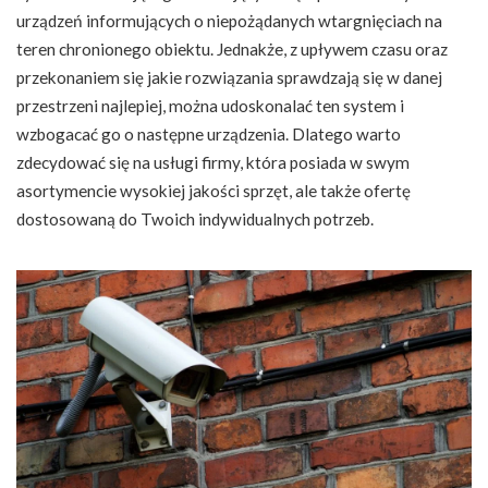
urządzeń informujących o niepożądanych wtargnięciach na
teren chronionego obiektu. Jednakże, z upływem czasu oraz
przekonaniem się jakie rozwiązania sprawdzają się w danej
przestrzeni najlepiej, można udoskonalać ten system i
wzbogacać go o następne urządzenia. Dlatego warto
zdecydować się na usługi firmy, która posiada w swym
asortymencie wysokiej jakości sprzęt, ale także ofertę
dostosowaną do Twoich indywidualnych potrzeb.