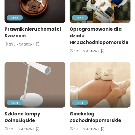
Inne
Inne
Prawnik nieruchomości
Oprogramowanie dla
Szczecin
działu
HR Zachodniopomorskie
23 LIPCA 2026
15 LIPCA 2026
Inne
Inne
Szklane lampy
Ginekolog
Dolnośląskie
Zachodniopomorskie
15 LIPCA 2026
13 LIPCA 2026