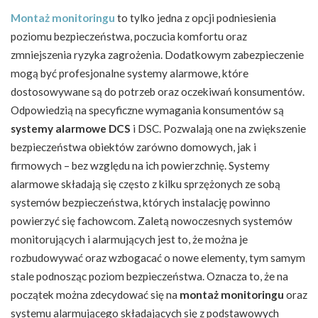
Montaż monitoringu
to tylko jedna z opcji podniesienia
poziomu bezpieczeństwa, poczucia komfortu oraz
zmniejszenia ryzyka zagrożenia. Dodatkowym zabezpieczenie
mogą być profesjonalne systemy alarmowe, które
dostosowywane są do potrzeb oraz oczekiwań konsumentów.
Odpowiedzią na specyficzne wymagania konsumentów są
systemy alarmowe DCS
i DSC. Pozwalają one na zwiększenie
bezpieczeństwa obiektów zarówno domowych, jak i
firmowych – bez względu na ich powierzchnię. Systemy
alarmowe składają się często z kilku sprzężonych ze sobą
systemów bezpieczeństwa, których instalację powinno
powierzyć się fachowcom. Zaletą nowoczesnych systemów
monitorujących i alarmujących jest to, że można je
rozbudowywać oraz wzbogacać o nowe elementy, tym samym
stale podnosząc poziom bezpieczeństwa. Oznacza to, że na
początek można zdecydować się na
montaż monitoringu
oraz
systemu alarmującego składających się z podstawowych