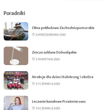
Poradniki
Okna pokładowe Zachodniopomorskie
23 PAŹDZIERNIKA 2023
Znicze szklane Dolnośląskie
15 KWIETNIA 2026
Atrakcje dla dzieci Kołobrzeg i okolice
17 CZERWCA 2025
Leczenie kanałowe Przeźmierowo
19 CZERWCA 2023