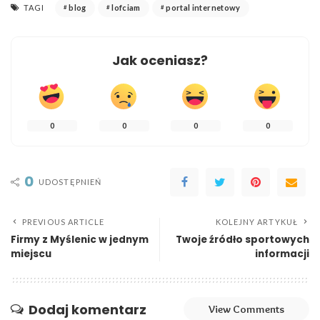
TAGI
blog
lofciam
portal internetowy
Jak oceniasz?
0
0
0
0
0
UDOSTĘPNIEŃ
PREVIOUS ARTICLE
KOLEJNY ARTYKUŁ
Firmy z Myślenic w jednym
Twoje źródło sportowych
miejscu
informacji
Dodaj komentarz
View Comments