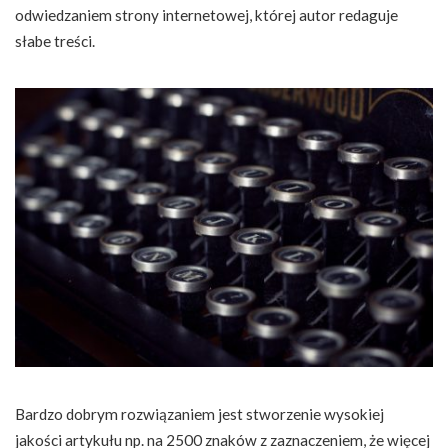
odwiedzaniem strony internetowej, której autor redaguje
słabe treści.
Bardzo dobrym rozwiązaniem jest stworzenie wysokiej
jakości artykułu np. na 2500 znaków z zaznaczeniem, że więcej