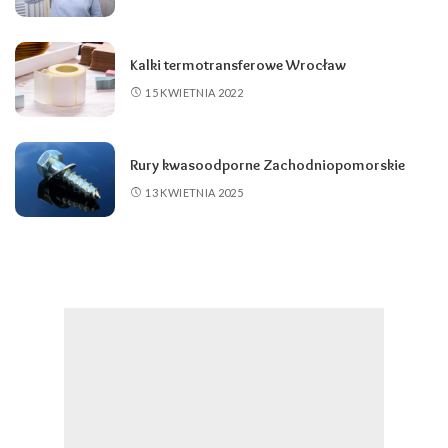
Kalki termotransferowe Wrocław
15 KWIETNIA 2022
Rury kwasoodporne Zachodniopomorskie
13 KWIETNIA 2025