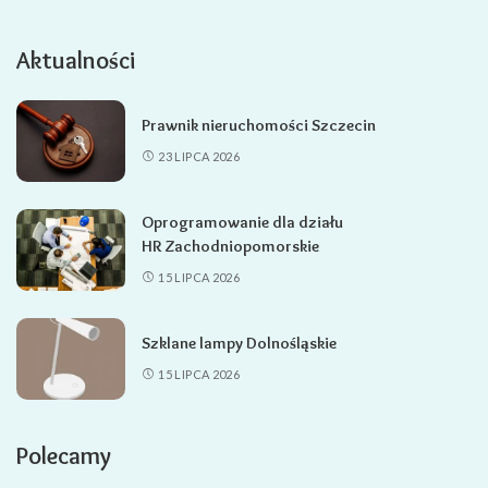
Aktualności
Prawnik nieruchomości Szczecin
23 LIPCA 2026
Oprogramowanie dla działu
HR Zachodniopomorskie
15 LIPCA 2026
Szklane lampy Dolnośląskie
15 LIPCA 2026
Polecamy