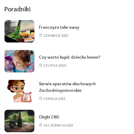
Poradniki
Franczyza take away
22 MARCA 2021
Czy warto kupić dziecku basen?
13 LIPCA 2020
Serwis aparatów słuchowych
Zachodniopomorskie
13 MAJA 2025
Olejki CBD
14 CZERWCA 2022