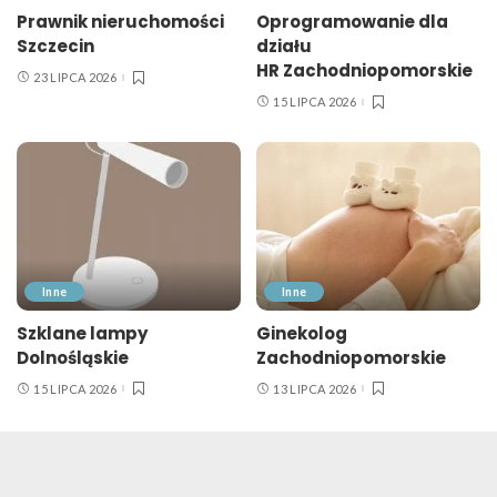
Prawnik nieruchomości
Oprogramowanie dla
Szczecin
działu
HR Zachodniopomorskie
23 LIPCA 2026
15 LIPCA 2026
Inne
Inne
Szklane lampy
Ginekolog
Dolnośląskie
Zachodniopomorskie
15 LIPCA 2026
13 LIPCA 2026