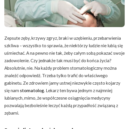
Zepsute zęby, krzywy zgryz, braki w uzębieniu, przebarwienia
szkliwa – wszystko to sprawia, że niektórzy ludzie nie lubią się
uśmiechać. A na pewno nie tak, żeby całym sobą pokazać swoje
zadowolenie. Czy jednakże tak musi być do końca życia?
Absolutnie, nie. Na każdy problem stomatologiczny można
znaleźć odpowiedź. Trzeba tylko trafić do właściwego
gabinetu. Ze zdrowiem jamy ustnej niezwykle często kojarzy
się nam
stomatolog
. Lekarz ten bywa jednym z najmniej
lubianych, mimo, że współczesne osiągnięcia medycyny
pozwalają bezboleśnie leczyć każdą przypadłość związaną z
zębami.