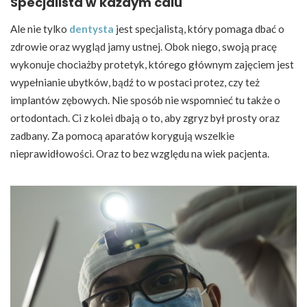
Specjalista w każdym calu
Ale nie tylko
dentysta
jest specjalistą, który pomaga dbać o
zdrowie oraz wygląd jamy ustnej. Obok niego, swoją pracę
wykonuje chociażby protetyk, którego głównym zajęciem jest
wypełnianie ubytków, bądź to w postaci protez, czy też
implantów zębowych. Nie sposób nie wspomnieć tu także o
ortodontach. Ci z kolei dbają o to, aby zgryz był prosty oraz
zadbany. Za pomocą aparatów korygują wszelkie
nieprawidłowości. Oraz to bez względu na wiek pacjenta.