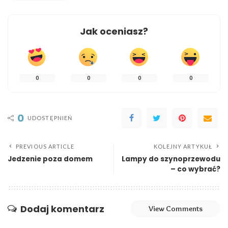
Jak oceniasz?
0
0
0
0
0
UDOSTĘPNIEŃ
PREVIOUS ARTICLE
KOLEJNY ARTYKUŁ
Jedzenie poza domem
Lampy do szynoprzewodu
– co wybrać?
Dodaj komentarz
View Comments