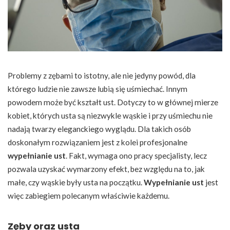
Problemy z zębami to istotny, ale nie jedyny powód, dla
którego ludzie nie zawsze lubią się uśmiechać. Innym
powodem może być kształt ust. Dotyczy to w głównej mierze
kobiet, których usta są niezwykle wąskie i przy uśmiechu nie
nadają twarzy eleganckiego wyglądu. Dla takich osób
doskonałym rozwiązaniem jest z kolei profesjonalne
wypełnianie ust
. Fakt, wymaga ono pracy specjalisty, lecz
pozwala uzyskać wymarzony efekt, bez względu na to, jak
małe, czy wąskie były usta na początku.
Wypełnianie ust
jest
więc zabiegiem polecanym właściwie każdemu.
Zęby oraz usta