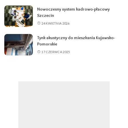
Nowoczesny system kadrowo-płacowy
Szczecin
24 KWIETNIA 2026
Tynk akustyczny do mieszkania Kujawsko-
Pomorskie
17 CZERWCA 2025