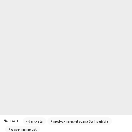
TAGI
dentysta
medycyna estetyczna Świnoujście
wypełnianie ust