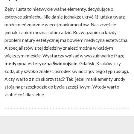
Zęby i usta to niezwykle ważne elementy, decydujące o
estetyce uśmiechu. Nie da się jednakże ukryć, iż ludzka twarz
może mieć znacznie więcej mankamentów. Na szczęście
jednak i z nimi można sobie radzić. Rozwiązanie na każdy
problem natury estetycznej ma bowiem medycyna estetyczna.
A specjalistów z tej dziedziny znaleźć można w każdym
większym mieście. Wystarczy wpisać w wyszukiwarkę frazę
medycyna estetyczna Świnoujście
, Gdańsk, Kraków, czy
Łódź, aby szybko znaleźć ośrodek świadczący tego typu usługi.
A czy warto z nich skorzystać? Tak, jeżeli mankamenty urody
stoją na przeszkodzie do bycia szczęśliwym. Wtedy warto
zrobić coś dla siebie.