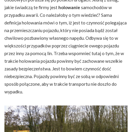
jakie świadczą te firmy jest
holowanie
samochodów w
przypadku awarii. Co należałoby o tym wiedzieć? Sama
definicja holowania mówi o tym, iż jest to czynność polegająca
na przemieszczaniu pojazdu, który nie posiada bądź został
chwilowo pozbawiony własnego napędu. Odbywa się to w
większości przypadków poprzez ciągniecie owego pojazdu
przez inny za pomocą lin. Trzeba wspomnieć tutaj o tym, że w
trakcie holowania pojazdu powinny być zachowane wszelkie
zasady bezpieczeństwa. Jest to bowiem czynność dość
niebezpieczna. Pojazdy powinny być ze sobą w odpowiedni
sposób połączone, aby w trakcie transportu nie doszło do
wypadku.