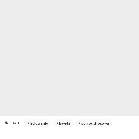
TAGI
holowanie
laweta
pomoc drogowa