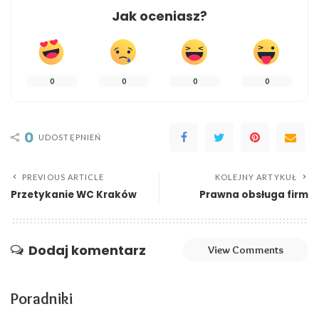
Jak oceniasz?
0
0
0
0
0
UDOSTĘPNIEŃ
PREVIOUS ARTICLE
KOLEJNY ARTYKUŁ
Przetykanie WC Kraków
Prawna obsługa firm
Dodaj komentarz
View Comments
Poradniki