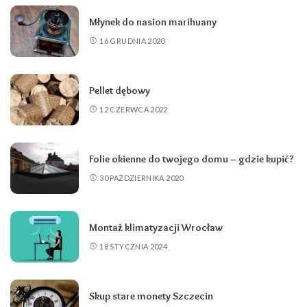
Młynek do nasion marihuany
16 GRUDNIA 2020
Pellet dębowy
12 CZERWCA 2022
Folie okienne do twojego domu – gdzie kupić?
30 PAŹDZIERNIKA 2020
Montaż klimatyzacji Wrocław
18 STYCZNIA 2024
Skup stare monety Szczecin