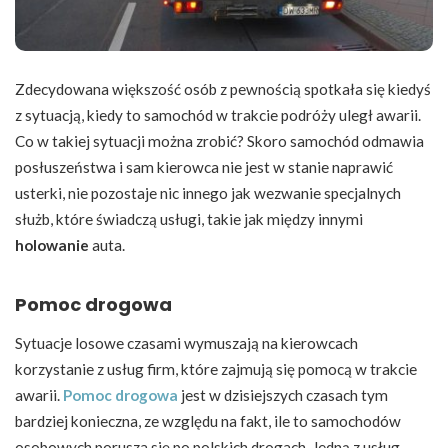
Zdecydowana większość osób z pewnością spotkała się kiedyś
z sytuacją, kiedy to samochód w trakcie podróży uległ awarii.
Co w takiej sytuacji można zrobić? Skoro samochód odmawia
posłuszeństwa i sam kierowca nie jest w stanie naprawić
usterki, nie pozostaje nic innego jak wezwanie specjalnych
służb, które świadczą usługi, takie jak między innymi
holowanie
auta.
Pomoc drogowa
Sytuacje losowe czasami wymuszają na kierowcach
korzystanie z usług firm, które zajmują się pomocą w trakcie
awarii.
Pomoc drogowa
jest w dzisiejszych czasach tym
bardziej konieczna, ze względu na fakt, ile to samochodów
osobowych porusza się po polskich drogach. Jedną z usług,