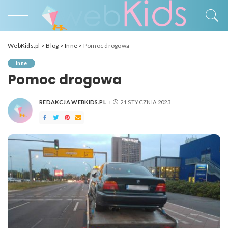
WebKids.pl
>
Blog
>
Inne
>
Pomoc drogowa
Inne
Pomoc drogowa
REDAKCJA WEBKIDS.PL
21 STYCZNIA 2023
POSTED
BY