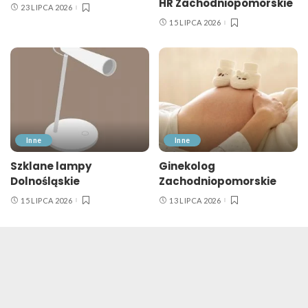
HR Zachodniopomorskie
23 LIPCA 2026
15 LIPCA 2026
Inne
Inne
Szklane lampy
Ginekolog
Dolnośląskie
Zachodniopomorskie
15 LIPCA 2026
13 LIPCA 2026