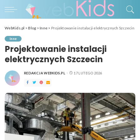
WebKids.pl
>
Blog
>
Inne
>
Projektowanie instalacji elektrycznych Szczecin
Inne
Projektowanie instalacji
elektrycznych Szczecin
REDAKCJA WEBKIDS.PL
17 LUTEGO 2026
POSTED
BY