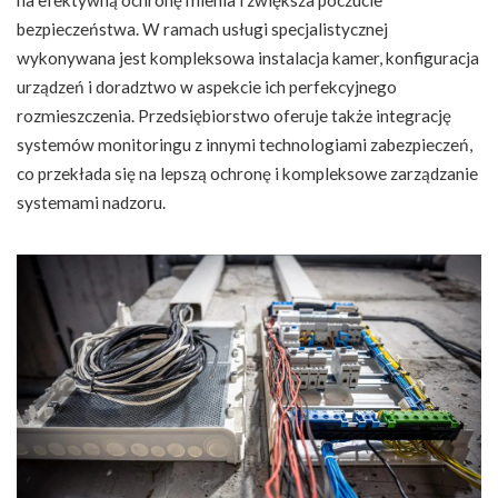
na efektywną ochronę mienia i zwiększa poczucie
bezpieczeństwa. W ramach usługi specjalistycznej
wykonywana jest kompleksowa instalacja kamer, konfiguracja
urządzeń i doradztwo w aspekcie ich perfekcyjnego
rozmieszczenia. Przedsiębiorstwo oferuje także integrację
systemów monitoringu z innymi technologiami zabezpieczeń,
co przekłada się na lepszą ochronę i kompleksowe zarządzanie
systemami nadzoru.