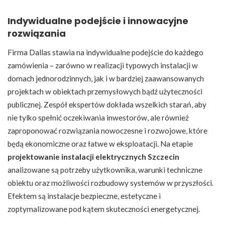
Indywidualne podejście i innowacyjne
rozwiązania
Firma Dallas stawia na indywidualne podejście do każdego
zamówienia – zarówno w realizacji typowych instalacji w
domach jednorodzinnych, jak i w bardziej zaawansowanych
projektach w obiektach przemysłowych bądź użyteczności
publicznej. Zespół ekspertów dokłada wszelkich starań, aby
nie tylko spełnić oczekiwania inwestorów, ale również
zaproponować rozwiązania nowoczesne i rozwojowe, które
będą ekonomiczne oraz łatwe w eksploatacji. Na etapie
projektowanie instalacji elektrycznych Szczecin
analizowane są potrzeby użytkownika, warunki techniczne
obiektu oraz możliwości rozbudowy systemów w przyszłości.
Efektem są instalacje bezpieczne, estetyczne i
zoptymalizowane pod kątem skuteczności energetycznej.