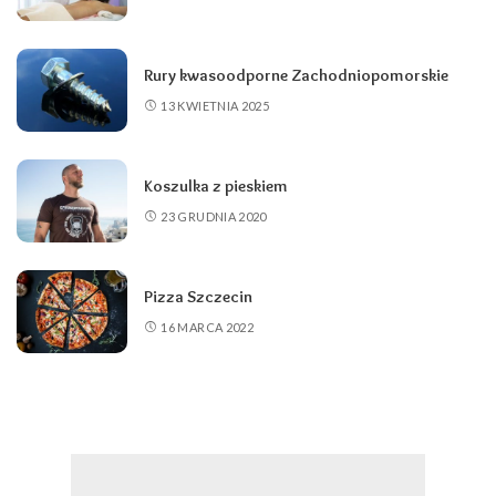
Rury kwasoodporne Zachodniopomorskie
13 KWIETNIA 2025
Koszulka z pieskiem
23 GRUDNIA 2020
Pizza Szczecin
16 MARCA 2022