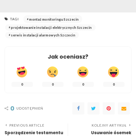
TAGI
montaż monitoringu Szczecin
projektowanie instalacji elektrycznych Szczecin
serwis instalacji alarmowych Szczecin
Jak oceniasz?
0
0
0
0
0
UDOSTĘPNIEŃ
PREVIOUS ARTICLE
KOLEJNY ARTYKUŁ
Sporządzenie testamentu
Usuwanie ósemek