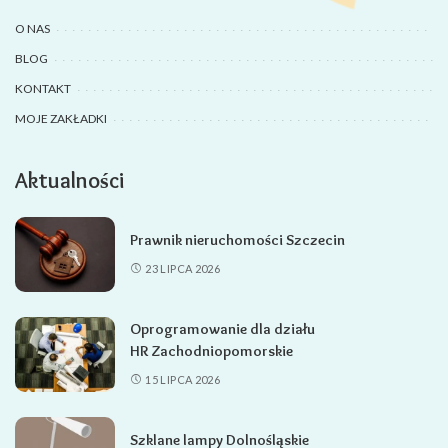
O NAS
BLOG
KONTAKT
MOJE ZAKŁADKI
Aktualności
Prawnik nieruchomości Szczecin
23 LIPCA 2026
Oprogramowanie dla działu
HR Zachodniopomorskie
15 LIPCA 2026
Szklane lampy Dolnośląskie