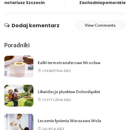
notariusz Szczecin
Zachodniopomorskie
Dodaj komentarz
View Comments
Poradniki
Kalki termotransferowe Wrocław
15 KWIETNIA 2022
Likwidacja pluskiew Dolnośląskie
15 STYCZNIA 2026
Leczenie łysienia Warszawa Wola
16 LIPCA 2023